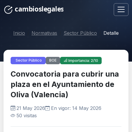
Inicio
Normativas
Sector Público
Detalle
BOE
Sector Público
Importancia: 2/10
Convocatoria para cubrir una
plaza en el Ayuntamiento de
Oliva (Valencia)
21 May 2026
En vigor: 14 May 2026
50 visitas