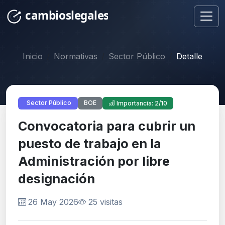
Inicio
Normativas
Sector Público
Detalle
BOE
Sector Público
Importancia: 2/10
Convocatoria para cubrir un
puesto de trabajo en la
Administración por libre
designación
26 May 2026
25 visitas