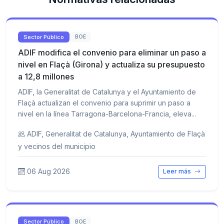
Sector Público
BOE
ADIF modifica el convenio para eliminar un paso a
nivel en Flaçà (Girona) y actualiza su presupuesto
a 12,8 millones
ADIF, la Generalitat de Catalunya y el Ayuntamiento de
Flaçà actualizan el convenio para suprimir un paso a
nivel en la línea Tarragona-Barcelona-Francia, eleva...
ADIF, Generalitat de Catalunya, Ayuntamiento de Flaçà
y vecinos del municipio
06 Aug 2026
Leer más
Sector Público
BOE