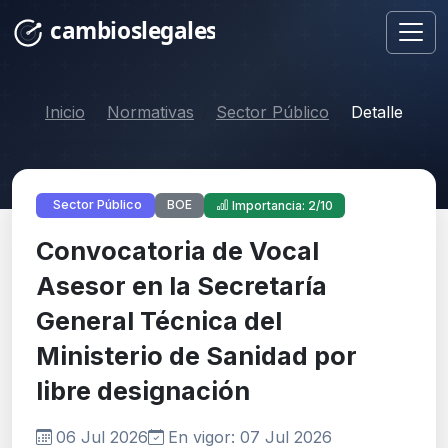
Inicio
Normativas
Sector Público
Detalle
BOE
Sector Público
Importancia: 2/10
Convocatoria de Vocal
Asesor en la Secretaría
General Técnica del
Ministerio de Sanidad por
libre designación
06 Jul 2026
En vigor: 07 Jul 2026