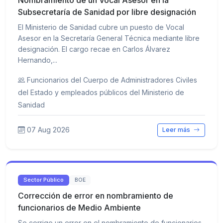
Nombramiento de un Vocal Asesor en la
Subsecretaría de Sanidad por libre designación
El Ministerio de Sanidad cubre un puesto de Vocal
Asesor en la Secretaría General Técnica mediante libre
designación. El cargo recae en Carlos Álvarez
Hernando,...
Funcionarios del Cuerpo de Administradores Civiles
del Estado y empleados públicos del Ministerio de
Sanidad
07 Aug 2026
Leer más
Sector Público
BOE
Corrección de error en nombramiento de
funcionarios de Medio Ambiente
Se corrige un error en el nombramiento de funcionarios