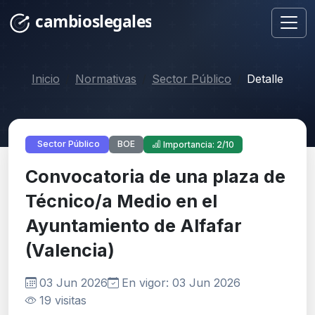
Inicio
Normativas
Sector Público
Detalle
BOE
Sector Público
Importancia: 2/10
Convocatoria de una plaza de
Técnico/a Medio en el
Ayuntamiento de Alfafar
(Valencia)
03 Jun 2026
En vigor: 03 Jun 2026
19 visitas