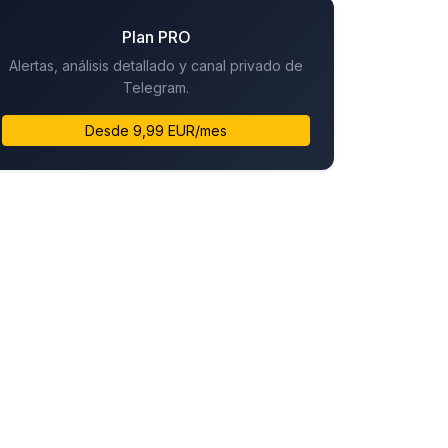
Plan PRO
Alertas, análisis detallado y canal privado de
Telegram.
Desde 9,99 EUR/mes