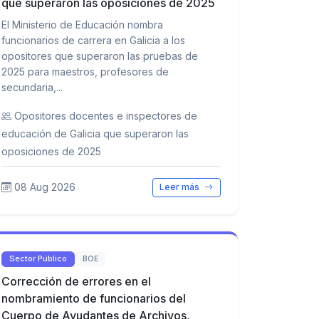
que superaron las oposiciones de 2025
El Ministerio de Educación nombra
funcionarios de carrera en Galicia a los
opositores que superaron las pruebas de
2025 para maestros, profesores de
secundaria,...
Opositores docentes e inspectores de
educación de Galicia que superaron las
oposiciones de 2025
08 Aug 2026
Leer más
Sector Público
BOE
Corrección de errores en el
nombramiento de funcionarios del
Cuerpo de Ayudantes de Archivos,