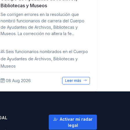
Bibliotecas y Museos
Se corrigen errores en la resolución que
nombró funcionarios de carrera del Cuerpo
de Ayudantes de Archivos, Bibliotecas y
Museos. La corrección no altera la fe...
Seis funcionarios nombrados en el Cuerpo
de Ayudantes de Archivos, Bibliotecas y
Museos
08 Aug 2026
Leer más
GAL
Activar mi radar
legal