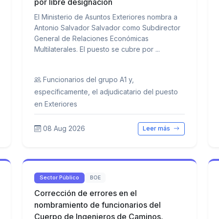
por libre designación
El Ministerio de Asuntos Exteriores nombra a
Antonio Salvador Salvador como Subdirector
General de Relaciones Económicas
Multilaterales. El puesto se cubre por ...
Funcionarios del grupo A1 y,
específicamente, el adjudicatario del puesto
en Exteriores
08 Aug 2026
Leer más
Sector Público
BOE
Corrección de errores en el
nombramiento de funcionarios del
Cuerpo de Ingenieros de Caminos,