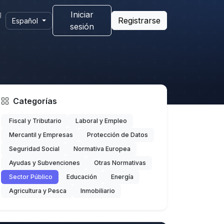
g
Iniciar
Registrarse
Español
sesión
Categorías
Fiscal y Tributario
Laboral y Empleo
Mercantil y Empresas
Protección de Datos
Seguridad Social
Normativa Europea
Ayudas y Subvenciones
Otras Normativas
Sector Público
Educación
Energía
Agricultura y Pesca
Inmobiliario