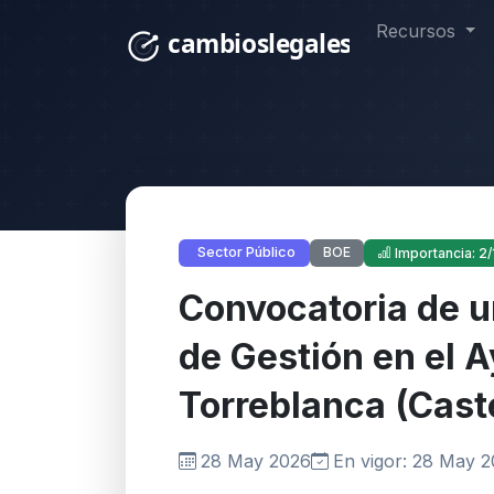
Recursos
BOE
Sector Público
Importancia: 2/
Convocatoria de u
de Gestión en el 
Torreblanca (Cast
28 May 2026
En vigor: 28 May 