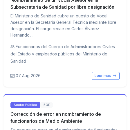
Nombramiento de un Vocal Asesor en la
Subsecretaría de Sanidad por libre designación
El Ministerio de Sanidad cubre un puesto de Vocal
Asesor en la Secretaría General Técnica mediante libre
designación. El cargo recae en Carlos Álvarez
Hernando,...
Funcionarios del Cuerpo de Administradores Civiles
del Estado y empleados públicos del Ministerio de
Sanidad
07 Aug 2026
Leer más
Sector Público
BOE
Corrección de error en nombramiento de
funcionarios de Medio Ambiente
Se corrige un error en el nombramiento de funcionarios