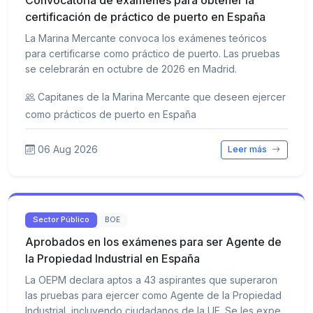
Convocatoria de exámenes para obtener la
certificación de práctico de puerto en España
La Marina Mercante convoca los exámenes teóricos
para certificarse como práctico de puerto. Las pruebas
se celebrarán en octubre de 2026 en Madrid.
Capitanes de la Marina Mercante que deseen ejercer
como prácticos de puerto en España
06 Aug 2026
Leer más
Sector Público
BOE
Aprobados en los exámenes para ser Agente de
la Propiedad Industrial en España
La OEPM declara aptos a 43 aspirantes que superaron
las pruebas para ejercer como Agente de la Propiedad
Industrial, incluyendo ciudadanos de la UE. Se les expe...