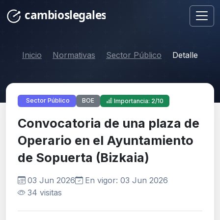
Inicio
Normativas
Sector Público
Detalle
BOE
Sector Público
Importancia: 2/10
Convocatoria de una plaza de
Operario en el Ayuntamiento
de Sopuerta (Bizkaia)
03 Jun 2026
En vigor: 03 Jun 2026
34 visitas