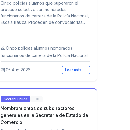
Cinco policías alumnos que superaron el
proceso selectivo son nombrados
funcionarios de carrera de la Policía Nacional,
Escala Básica. Proceden de convocatorias...
Cinco policías alumnos nombrados
funcionarios de carrera de la Policía Nacional
05 Aug 2026
Leer más
Sector Público
BOE
Nombramientos de subdirectores
generales en la Secretaría de Estado de
Comercio