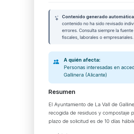
Contenido generado automáticame
contenido no ha sido revisado ind
errores. Consulta siempre la fuente 
fiscales, laborales o empresariales
A quién afecta:
Personas interesadas en acced
Gallinera (Alicante)
Resumen
El Ayuntamiento de La Vall de Gallin
recogida de residuos y compostaje po
plazo de solicitud es de 10 días hábi