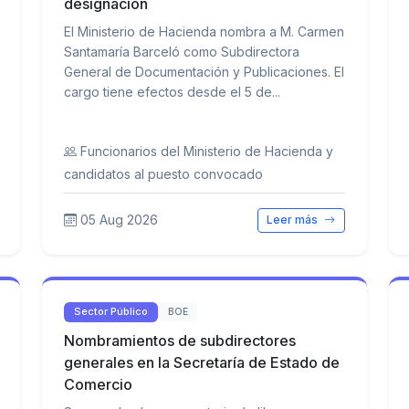
designación
El Ministerio de Hacienda nombra a M. Carmen
Santamaría Barceló como Subdirectora
General de Documentación y Publicaciones. El
cargo tiene efectos desde el 5 de...
Funcionarios del Ministerio de Hacienda y
candidatos al puesto convocado
05 Aug 2026
Leer más
Sector Público
BOE
Nombramientos de subdirectores
generales en la Secretaría de Estado de
Comercio