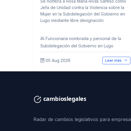
Se nombra a Rosa María Rivas Santiso como
Jefa de Unidad contra la Violencia sobre la
Mujer en la Subdelegación del Gobierno en
Lugo mediante libre designación.
Funcionaria nombrada y personal de la
Subdelegación del Gobierno en Lugo
05 Aug 2026
Leer más
Radar de cambios legislativos para empresa