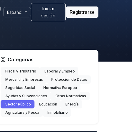
g
Iniciar
Registrarse
Español
sesión
Categorías
Fiscal y Tributario
Laboral y Empleo
Mercantil y Empresas
Protección de Datos
Seguridad Social
Normativa Europea
Ayudas y Subvenciones
Otras Normativas
Sector Público
Educación
Energía
Agricultura y Pesca
Inmobiliario