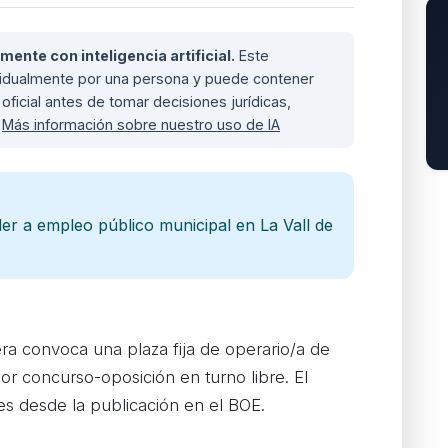
nte con inteligencia artificial.
Este
ividualmente por una persona y puede contener
oficial antes de tomar decisiones jurídicas,
.
Más información sobre nuestro uso de IA
er a empleo público municipal en La Vall de
era convoca una plaza fija de operario/a de
r concurso-oposición en turno libre. El
les desde la publicación en el BOE.