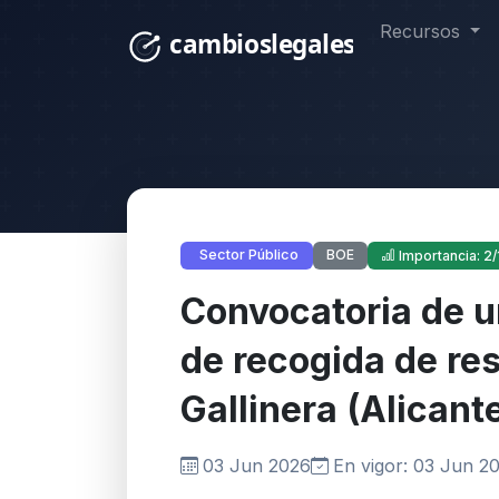
Recursos
BOE
Sector Público
Importancia: 2/
Convocatoria de u
de recogida de res
Gallinera (Alicant
03 Jun 2026
En vigor: 03 Jun 2