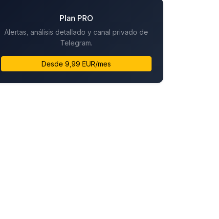
Plan PRO
Alertas, análisis detallado y canal privado de
Telegram.
Desde 9,99 EUR/mes