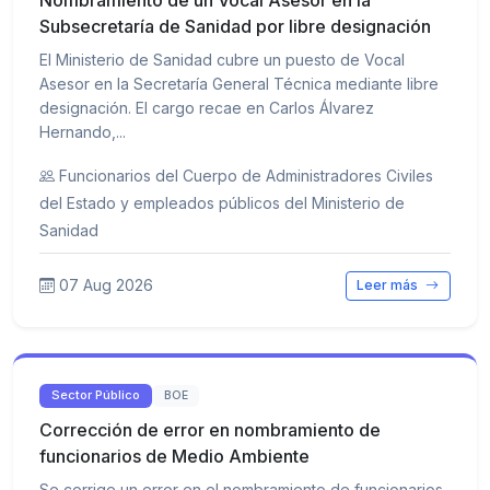
Nombramiento de un Vocal Asesor en la
Subsecretaría de Sanidad por libre designación
El Ministerio de Sanidad cubre un puesto de Vocal
Asesor en la Secretaría General Técnica mediante libre
designación. El cargo recae en Carlos Álvarez
Hernando,...
Funcionarios del Cuerpo de Administradores Civiles
del Estado y empleados públicos del Ministerio de
Sanidad
07 Aug 2026
Leer más
Sector Público
BOE
Corrección de error en nombramiento de
funcionarios de Medio Ambiente
Se corrige un error en el nombramiento de funcionarios