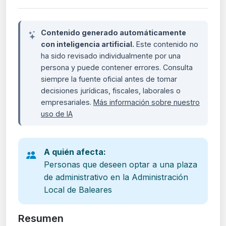
Contenido generado automáticamente
con inteligencia artificial.
Este contenido no
ha sido revisado individualmente por una
persona y puede contener errores. Consulta
siempre la fuente oficial antes de tomar
decisiones jurídicas, fiscales, laborales o
empresariales.
Más información sobre nuestro
uso de IA
A quién afecta:
Personas que deseen optar a una plaza
de administrativo en la Administración
Local de Baleares
Resumen