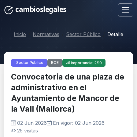
Inicio
Normativas
Sector Público
Detalle
BOE
Sector Público
Importancia: 2/10
Convocatoria de una plaza de
administrativo en el
Ayuntamiento de Mancor de
la Vall (Mallorca)
02 Jun 2026
En vigor: 02 Jun 2026
25 visitas