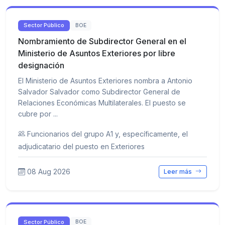
Sector Público
BOE
Nombramiento de Subdirector General en el
Ministerio de Asuntos Exteriores por libre
designación
El Ministerio de Asuntos Exteriores nombra a Antonio
Salvador Salvador como Subdirector General de
Relaciones Económicas Multilaterales. El puesto se
cubre por ...
Funcionarios del grupo A1 y, específicamente, el
adjudicatario del puesto en Exteriores
08 Aug 2026
Leer más
Sector Público
BOE