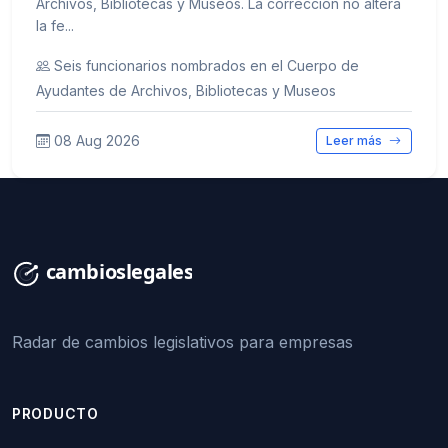
Archivos, Bibliotecas y Museos. La corrección no altera
la fe...
Seis funcionarios nombrados en el Cuerpo de
Ayudantes de Archivos, Bibliotecas y Museos
08 Aug 2026
Leer más
Radar de cambios legislativos para empresas
PRODUCTO