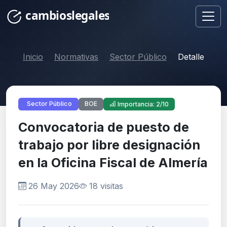
Inicio
Normativas
Sector Público
Detalle
BOE
Sector Público
Importancia: 2/10
Convocatoria de puesto de
trabajo por libre designación
en la Oficina Fiscal de Almería
26 May 2026
18 visitas