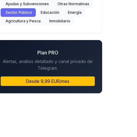
Ayudas y Subvenciones
Otras Normativas
Sector Público
Educación
Energía
Agricultura y Pesca
Inmobiliario
Plan PRO
Alertas, análisis detallado y canal privado de
Telegram.
Desde 9,99 EUR/mes