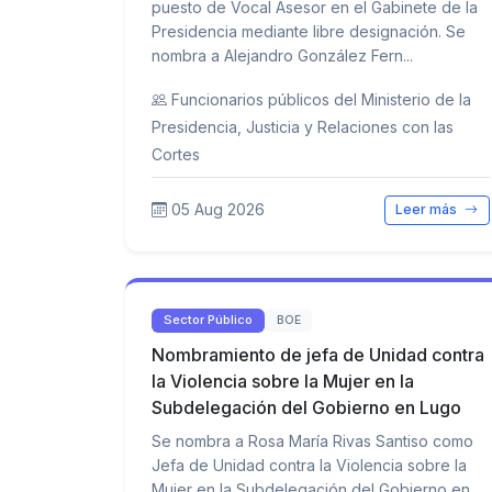
puesto de Vocal Asesor en el Gabinete de la
Presidencia mediante libre designación. Se
nombra a Alejandro González Fern...
Funcionarios públicos del Ministerio de la
Presidencia, Justicia y Relaciones con las
Cortes
05 Aug 2026
Leer más
Sector Público
BOE
Nombramiento de jefa de Unidad contra
la Violencia sobre la Mujer en la
Subdelegación del Gobierno en Lugo
Se nombra a Rosa María Rivas Santiso como
Jefa de Unidad contra la Violencia sobre la
Mujer en la Subdelegación del Gobierno en