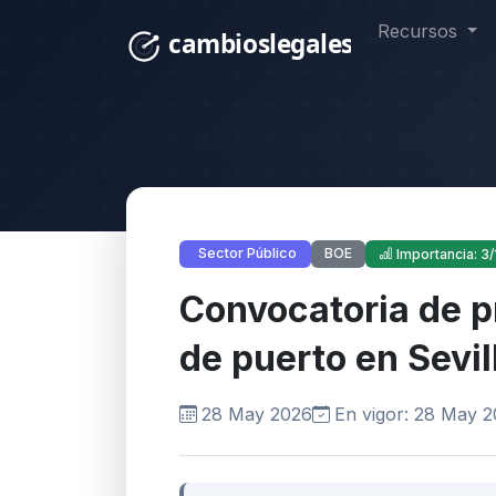
Recursos
BOE
Sector Público
Importancia: 3/
Convocatoria de p
de puerto en Sevil
28 May 2026
En vigor: 28 May 