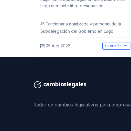
Lugo mediante libre designación.
Funcionaria nombrada y personal de la
Subdelegación del Gobierno en Lugo
05 Aug 2026
Leer más
Radar de cambios legislativos para empresa