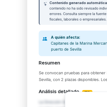
Contenido generado automáticame
contenido no ha sido revisado ind
errores. Consulta siempre la fuente 
fiscales, laborales o empresariales
A quién afecta:
Capitanes de la Marina Mercan
puerto de Sevilla
Resumen
Se convocan pruebas para obtener l
Sevilla, con 2 plazas disponibles. 
Análisis detallado
PRO
La Dirección General de la Marina M