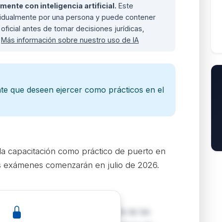
nte con inteligencia artificial.
Este
ividualmente por una persona y puede contener
oficial antes de tomar decisiones jurídicas,
.
Más información sobre nuestro uso de IA
te que deseen ejercer como prácticos en el
a capacitación como práctico de puerto en
Los exámenes comenzarán en julio de 2026.
ercante convoca la segunda parte de las