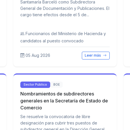
Santamaría Barceló como Subdirectora
General de Documentación y Publicaciones. El
cargo tiene efectos desde el 5 de...
Funcionarios del Ministerio de Hacienda y
candidatos al puesto convocado
05 Aug 2026
Leer más
Sector Público
BOE
Nombramientos de subdirectores
generales en la Secretaría de Estado de
Comercio
Se resuelve la convocatoria de libre
designación para cubrir tres puestos de
subdirector general en la Dirección General