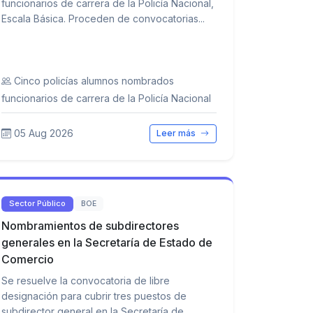
funcionarios de carrera de la Policía Nacional,
Escala Básica. Proceden de convocatorias...
Cinco policías alumnos nombrados
funcionarios de carrera de la Policía Nacional
05 Aug 2026
Leer más
Sector Público
BOE
Nombramientos de subdirectores
generales en la Secretaría de Estado de
Comercio
Se resuelve la convocatoria de libre
designación para cubrir tres puestos de
subdirector general en la Secretaría de