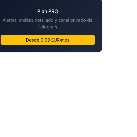
Plan PRO
Alertas, análisis detallado y canal privado de
Telegram.
Desde 9,99 EUR/mes