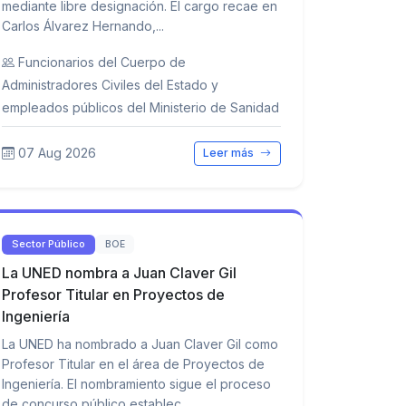
mediante libre designación. El cargo recae en
Carlos Álvarez Hernando,...
Funcionarios del Cuerpo de
Administradores Civiles del Estado y
empleados públicos del Ministerio de Sanidad
07 Aug 2026
Leer más
Sector Público
BOE
La UNED nombra a Juan Claver Gil
Profesor Titular en Proyectos de
Ingeniería
La UNED ha nombrado a Juan Claver Gil como
Profesor Titular en el área de Proyectos de
Ingeniería. El nombramiento sigue el proceso
de concurso público establec...