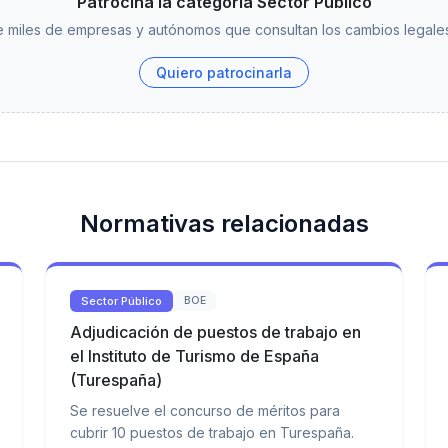
Patrocina la categoría Sector Público
 miles de empresas y autónomos que consultan los cambios legales
Quiero patrocinarla
Normativas relacionadas
Sector Público
BOE
Adjudicación de puestos de trabajo en
el Instituto de Turismo de España
(Turespaña)
Se resuelve el concurso de méritos para
cubrir 10 puestos de trabajo en Turespaña.