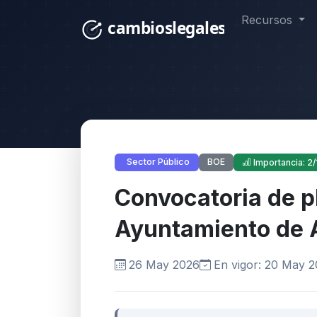
Recursos
BOE
Sector Público
Importancia: 2/
Convocatoria de p
Ayuntamiento de A
26 May 2026
En vigor: 20 May 