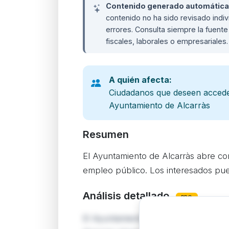
Contenido generado automáticame
contenido no ha sido revisado ind
errores. Consulta siempre la fuente 
fiscales, laborales o empresariales
A quién afecta:
Ciudadanos que deseen acceder
Ayuntamiento de Alcarràs
Resumen
El Ayuntamiento de Alcarràs abre con
empleo público. Los interesados pue
Análisis detallado
PRO
El Ayuntamiento de Alcarràs (Lleida) 