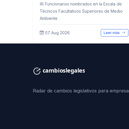
Funcionarios nombrados en la Escala de
Técnicos Facultativos Superiores de Medio
Ambiente
07 Aug 2026
Leer más
Radar de cambios legislativos para empresa