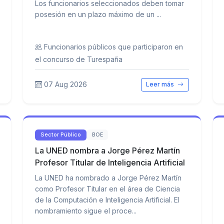
Los funcionarios seleccionados deben tomar
posesión en un plazo máximo de un ...
Funcionarios públicos que participaron en
el concurso de Turespaña
07 Aug 2026
Leer más
Sector Público
BOE
La UNED nombra a Jorge Pérez Martín
Profesor Titular de Inteligencia Artificial
La UNED ha nombrado a Jorge Pérez Martín
como Profesor Titular en el área de Ciencia
de la Computación e Inteligencia Artificial. El
nombramiento sigue el proce...