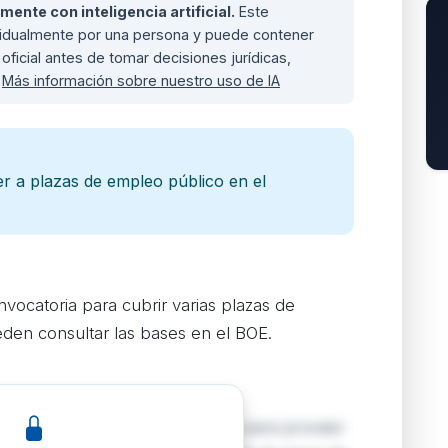
nte con inteligencia artificial.
Este
ividualmente por una persona y puede contener
oficial antes de tomar decisiones jurídicas,
.
Más información sobre nuestro uso de IA
 a plazas de empleo público en el
vocatoria para cubrir varias plazas de
den consultar las bases en el BOE.
publica una convocatoria oficial para proveer