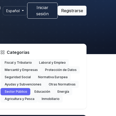
g
Iniciar
Registrarse
Español
sesión
Categorías
Fiscal y Tributario
Laboral y Empleo
Mercantil y Empresas
Protección de Datos
Seguridad Social
Normativa Europea
Ayudas y Subvenciones
Otras Normativas
Sector Público
Educación
Energía
Agricultura y Pesca
Inmobiliario