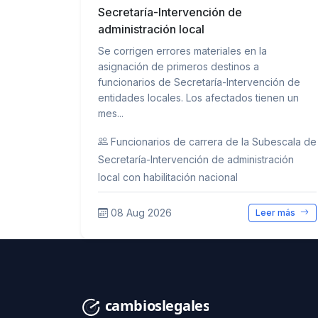
Secretaría-Intervención de
administración local
Se corrigen errores materiales en la
asignación de primeros destinos a
funcionarios de Secretaría-Intervención de
entidades locales. Los afectados tienen un
mes...
Funcionarios de carrera de la Subescala de
Secretaría-Intervención de administración
local con habilitación nacional
08 Aug 2026
Leer más