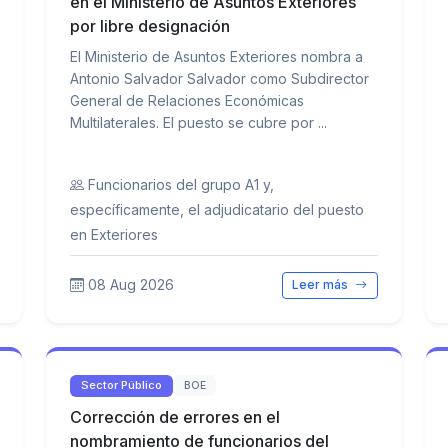
en el Ministerio de Asuntos Exteriores
por libre designación
El Ministerio de Asuntos Exteriores nombra a
Antonio Salvador Salvador como Subdirector
General de Relaciones Económicas
Multilaterales. El puesto se cubre por ...
Funcionarios del grupo A1 y,
específicamente, el adjudicatario del puesto
en Exteriores
08 Aug 2026
Leer más
Sector Público
BOE
Corrección de errores en el
nombramiento de funcionarios del