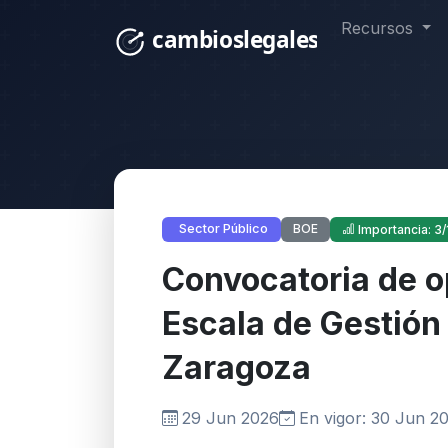
Recursos
BOE
Sector Público
Importancia: 3/
Convocatoria de o
Escala de Gestión
Zaragoza
29 Jun 2026
En vigor: 30 Jun 2