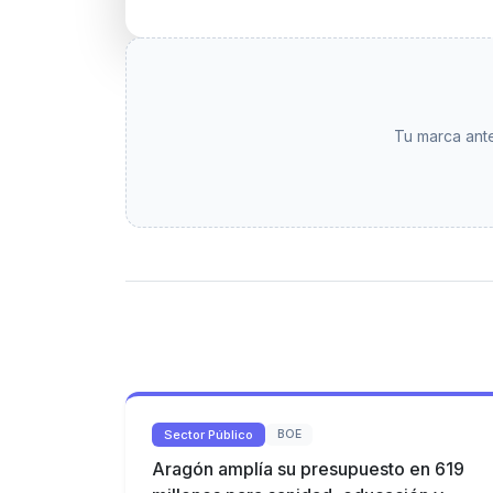
Tu marca ante
Sector Público
BOE
Aragón amplía su presupuesto en 619