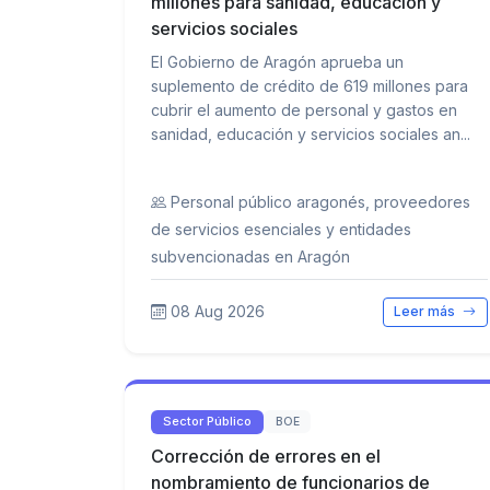
millones para sanidad, educación y
servicios sociales
El Gobierno de Aragón aprueba un
suplemento de crédito de 619 millones para
cubrir el aumento de personal y gastos en
sanidad, educación y servicios sociales an...
Personal público aragonés, proveedores
de servicios esenciales y entidades
subvencionadas en Aragón
08 Aug 2026
Leer más
Sector Público
BOE
Corrección de errores en el
nombramiento de funcionarios de