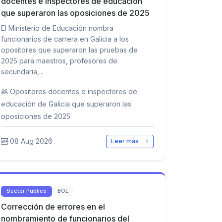
docentes e inspectores de educación
que superaron las oposiciones de 2025
El Ministerio de Educación nombra
funcionarios de carrera en Galicia a los
opositores que superaron las pruebas de
2025 para maestros, profesores de
secundaria,...
Opositores docentes e inspectores de
educación de Galicia que superaron las
oposiciones de 2025
08 Aug 2026
Leer más
Sector Público
BOE
Corrección de errores en el
nombramiento de funcionarios del