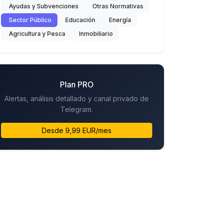
Ayudas y Subvenciones
Otras Normativas
Sector Público
Educación
Energía
Agricultura y Pesca
Inmobiliario
Plan PRO
Alertas, análisis detallado y canal privado de
Telegram.
Desde 9,99 EUR/mes