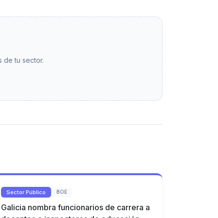
 de tu sector.
Sector Público
BOE
Galicia nombra funcionarios de carrera a