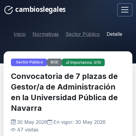
Inicio
Normativas
Sector Público
Detalle
BOE
Sector Público
Importancia: 3/10
Convocatoria de 7 plazas de
Gestor/a de Administración
en la Universidad Pública de
Navarra
30 May 2026
En vigor: 30 May 2026
47 visitas