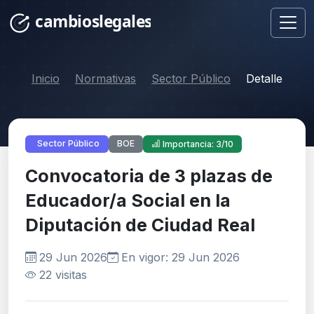
Inicio
Normativas
Sector Público
Detalle
BOE
Sector Público
Importancia: 3/10
Convocatoria de 3 plazas de
Educador/a Social en la
Diputación de Ciudad Real
29 Jun 2026
En vigor: 29 Jun 2026
22 visitas