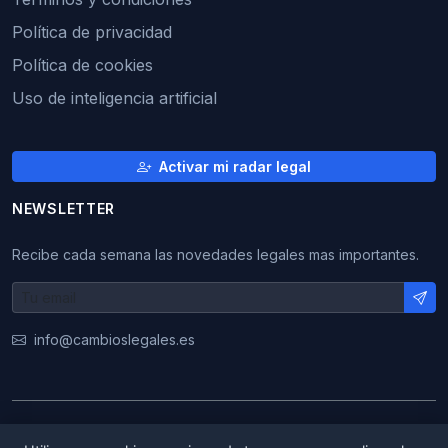
Política de privacidad
Política de cookies
Uso de inteligencia artificial
Activar mi radar legal
NEWSLETTER
Recibe cada semana las novedades legales mas importantes.
info@cambioslegales.es
© 2026 CambiosLegales. Todos los derechos