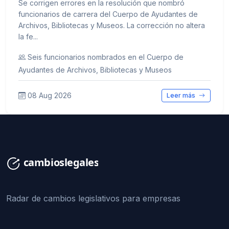
Se corrigen errores en la resolución que nombró
funcionarios de carrera del Cuerpo de Ayudantes de
Archivos, Bibliotecas y Museos. La corrección no altera
la fe...
Seis funcionarios nombrados en el Cuerpo de
Ayudantes de Archivos, Bibliotecas y Museos
08 Aug 2026
Leer más
Radar de cambios legislativos para empresas