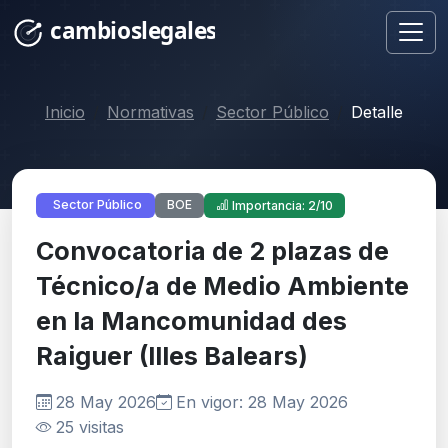
Inicio
Normativas
Sector Público
Detalle
BOE
Sector Público
Importancia: 2/10
Convocatoria de 2 plazas de
Técnico/a de Medio Ambiente
en la Mancomunidad des
Raiguer (Illes Balears)
28 May 2026
En vigor: 28 May 2026
25 visitas