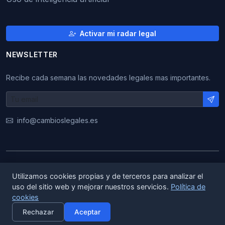
Activar mi radar legal
NEWSLETTER
Recibe cada semana las novedades legales mas importantes.
info@cambioslegales.es
© 2026 CambiosLegales. Todos los derechos
Utilizamos cookies propias y de terceros para analizar el
reservados.
uso del sitio web y mejorar nuestros servicios.
Política de
cookies
|
|
ES
EN
CA
Rechazar
Aceptar