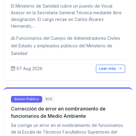
El Ministerio de Sanidad cubre un puesto de Vocal
Asesor en la Secretaría General Técnica mediante libre
designación. El cargo recae en Carlos Álvarez
Hernando,...
Funcionarios del Cuerpo de Administradores Civiles
del Estado y empleados públicos del Ministerio de
Sanidad
07 Aug 2026
Leer más
Sector Público
BOE
Corrección de error en nombramiento de
funcionarios de Medio Ambiente
Se corrige un error en el nombramiento de funcionarios
de la Escala de Técnicos Facultativos Superiores del