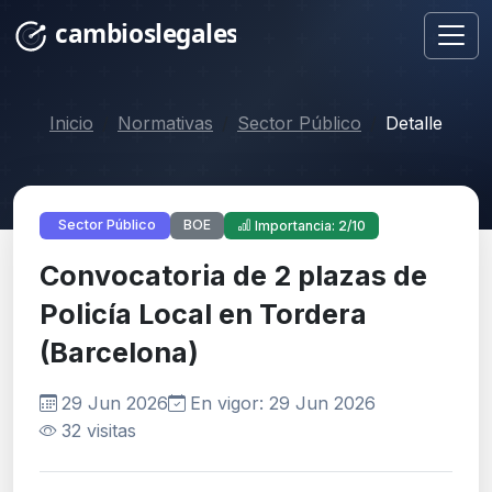
Inicio
Normativas
Sector Público
Detalle
BOE
Sector Público
Importancia: 2/10
Convocatoria de 2 plazas de
Policía Local en Tordera
(Barcelona)
29 Jun 2026
En vigor: 29 Jun 2026
32 visitas