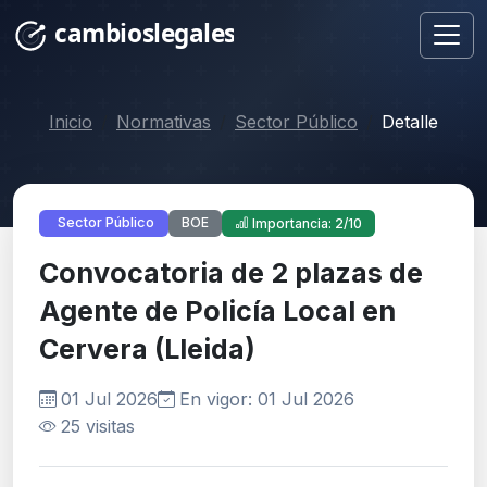
Inicio
Normativas
Sector Público
Detalle
BOE
Sector Público
Importancia: 2/10
Convocatoria de 2 plazas de
Agente de Policía Local en
Cervera (Lleida)
01 Jul 2026
En vigor: 01 Jul 2026
25 visitas