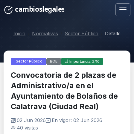
Inicio
Normativas
Sector Público
Detalle
BOE
Sector Público
Importancia: 2/10
Convocatoria de 2 plazas de
Administrativo/a en el
Ayuntamiento de Bolaños de
Calatrava (Ciudad Real)
02 Jun 2026
En vigor: 02 Jun 2026
40 visitas