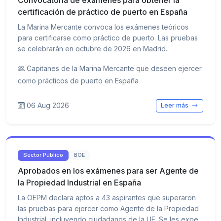
Convocatoria de exámenes para obtener la
certificación de práctico de puerto en España
La Marina Mercante convoca los exámenes teóricos
para certificarse como práctico de puerto. Las pruebas
se celebrarán en octubre de 2026 en Madrid.
Capitanes de la Marina Mercante que deseen ejercer
como prácticos de puerto en España
06 Aug 2026
Leer más
Sector Público
BOE
Aprobados en los exámenes para ser Agente de
la Propiedad Industrial en España
La OEPM declara aptos a 43 aspirantes que superaron
las pruebas para ejercer como Agente de la Propiedad
Industrial, incluyendo ciudadanos de la UE. Se les expe...