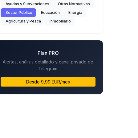
Ayudas y Subvenciones
Otras Normativas
Sector Público
Educación
Energía
Agricultura y Pesca
Inmobiliario
Plan PRO
Alertas, análisis detallado y canal privado de
Telegram.
Desde 9,99 EUR/mes