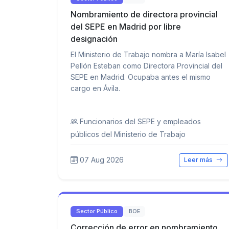
Nombramiento de directora provincial
del SEPE en Madrid por libre
designación
El Ministerio de Trabajo nombra a María Isabel
Pellón Esteban como Directora Provincial del
SEPE en Madrid. Ocupaba antes el mismo
cargo en Ávila.
Funcionarios del SEPE y empleados
públicos del Ministerio de Trabajo
07 Aug 2026
Leer más
Sector Público
BOE
Corrección de error en nombramiento