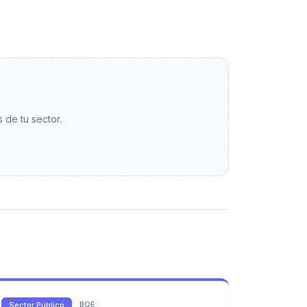
 de tu sector.
Sector Público
BOE