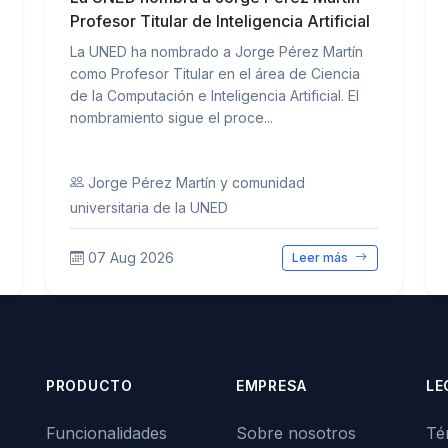
Profesor Titular de Inteligencia Artificial
La UNED ha nombrado a Jorge Pérez Martín
como Profesor Titular en el área de Ciencia
de la Computación e Inteligencia Artificial. El
nombramiento sigue el proce...
Jorge Pérez Martín y comunidad
universitaria de la UNED
07 Aug 2026
Leer más
PRODUCTO
EMPRESA
LE
Funcionalidades
Sobre nosotros
Té