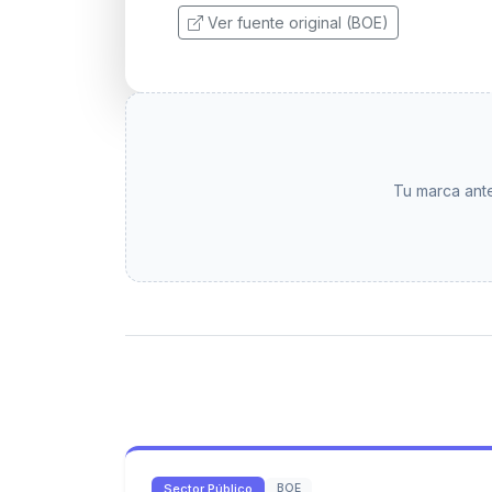
Ver fuente original (BOE)
Tu marca ante
Sector Público
BOE