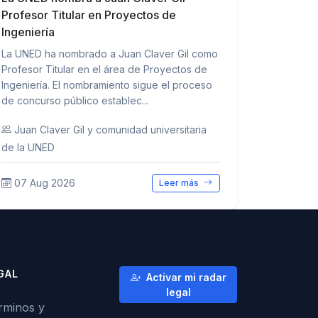
Profesor Titular en Proyectos de
Ingeniería
La UNED ha nombrado a Juan Claver Gil como
Profesor Titular en el área de Proyectos de
Ingeniería. El nombramiento sigue el proceso
de concurso público establec...
Juan Claver Gil y comunidad universitaria
de la UNED
07 Aug 2026
Leer más
GAL
Activar mi radar
legal
rminos y