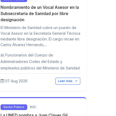
Nombramiento de un Vocal Asesor en la
Subsecretaría de Sanidad por libre
designación
El Ministerio de Sanidad cubre un puesto de
Vocal Asesor en la Secretaría General Técnica
mediante libre designación. El cargo recae en
Carlos Álvarez Hernando,...
Funcionarios del Cuerpo de
Administradores Civiles del Estado y
empleados públicos del Ministerio de Sanidad
07 Aug 2026
Leer más
Sector Público
BOE
La UNED nombra a Juan Claver Gil