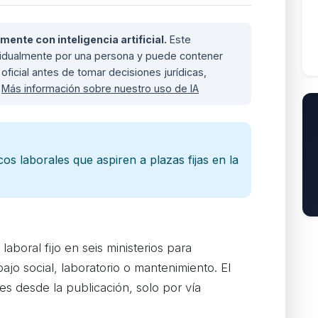
nte con inteligencia artificial.
Este
ividualmente por una persona y puede contener
oficial antes de tomar decisiones jurídicas,
.
Más información sobre nuestro uso de IA
s laborales que aspiren a plazas fijas en la
boral fijo en seis ministerios para
bajo social, laboratorio o mantenimiento. El
les desde la publicación, solo por vía