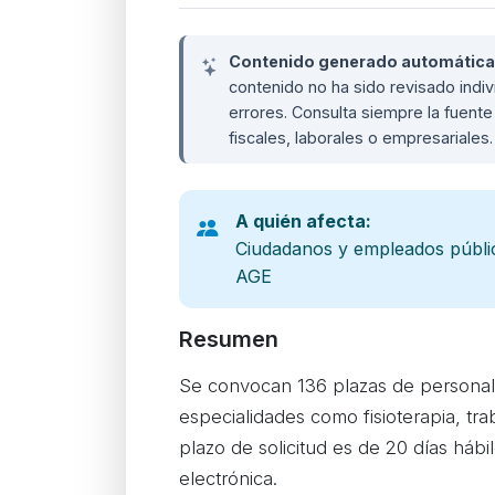
Contenido generado automáticame
contenido no ha sido revisado ind
errores. Consulta siempre la fuente 
fiscales, laborales o empresariales
A quién afecta:
Ciudadanos y empleados público
AGE
Resumen
Se convocan 136 plazas de personal la
especialidades como fisioterapia, tra
plazo de solicitud es de 20 días hábi
electrónica.