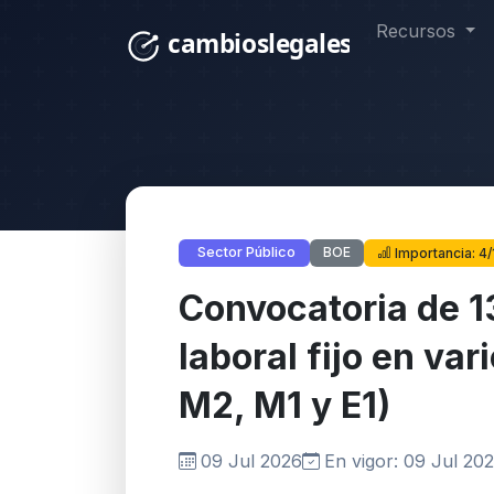
Recursos
BOE
Sector Público
Importancia: 4/
Convocatoria de 1
laboral fijo en var
M2, M1 y E1)
09 Jul 2026
En vigor: 09 Jul 20