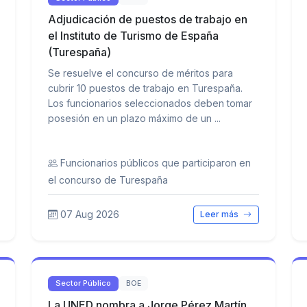
Adjudicación de puestos de trabajo en
el Instituto de Turismo de España
(Turespaña)
Se resuelve el concurso de méritos para
cubrir 10 puestos de trabajo en Turespaña.
Los funcionarios seleccionados deben tomar
posesión en un plazo máximo de un ...
Funcionarios públicos que participaron en
el concurso de Turespaña
07 Aug 2026
Leer más
Sector Público
BOE
La UNED nombra a Jorge Pérez Martín