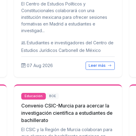
El Centro de Estudios Políticos y
Constitucionales colaborará con una
institución mexicana para ofrecer sesiones
formativas en Madrid a estudiantes e
investigad...
Estudiantes e investigadores del Centro de
Estudios Jurídicos Carbonell de México
07 Aug 2026
Leer más
Educación
BOE
Convenio CSIC-Murcia para acercar la
investigación científica a estudiantes de
bachillerato
El CSIC y la Región de Murcia colaboran para