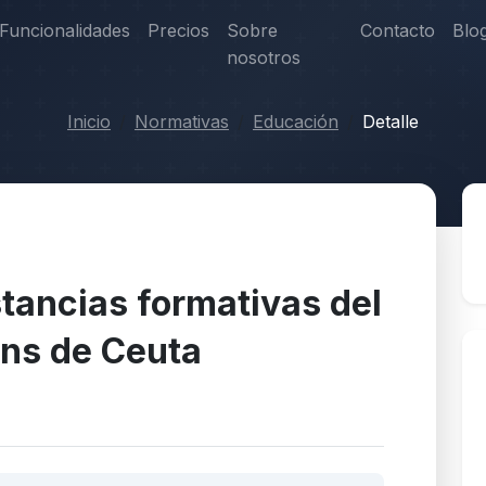
Funcionalidades
Precios
Sobre
Contacto
Blo
nosotros
Inicio
Normativas
Educación
Detalle
tancias formativas del
ens de Ceuta