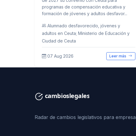
de 2027 su convenio con Ceuta para
programas de compensación educativa y
formación de jóvenes y adultos desfavor...
Alumnado desfavorecido, jóvenes y
adultos en Ceuta; Ministerio de Educación y
Ciudad de Ceuta
07 Aug 2026
Leer más
Radar de cambios legislativos para empresa