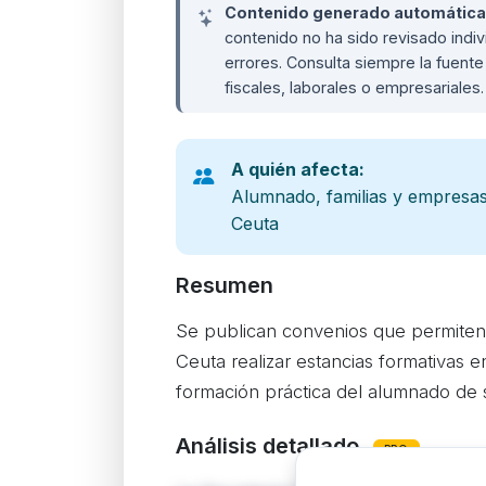
Contenido generado automáticame
contenido no ha sido revisado ind
errores. Consulta siempre la fuente 
fiscales, laborales o empresariales
A quién afecta:
Alumnado, familias y empresa
Ceuta
Resumen
Se publican convenios que permiten
Ceuta realizar estancias formativas e
formación práctica del alumnado de 
Análisis detallado
PRO