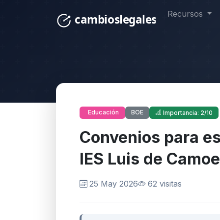
Recursos
BOE
Educación
Importancia: 2/10
Convenios para es
IES Luis de Camo
25 May 2026
62 visitas