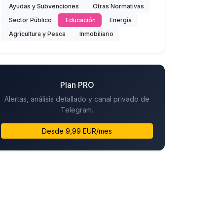
Ayudas y Subvenciones
Otras Normativas
Sector Público
Educación
Energía
Agricultura y Pesca
Inmobiliario
Plan PRO
Alertas, análisis detallado y canal privado de
Telegram.
Desde 9,99 EUR/mes