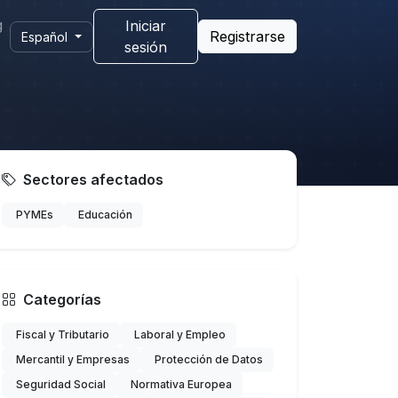
g
Iniciar
Registrarse
Español
sesión
Sectores afectados
PYMEs
Educación
Categorías
Fiscal y Tributario
Laboral y Empleo
Mercantil y Empresas
Protección de Datos
Seguridad Social
Normativa Europea