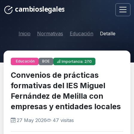
Inicio
Normativas
Educación
Detalle
BOE
Educación
Importancia: 2/10
Convenios de prácticas
formativas del IES Miguel
Fernández de Melilla con
empresas y entidades locales
27 May 2026
47 visitas