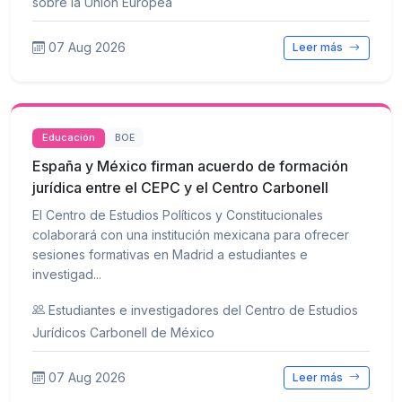
sobre la Unión Europea
07 Aug 2026
Leer más
Educación
BOE
España y México firman acuerdo de formación
jurídica entre el CEPC y el Centro Carbonell
El Centro de Estudios Políticos y Constitucionales
colaborará con una institución mexicana para ofrecer
sesiones formativas en Madrid a estudiantes e
investigad...
Estudiantes e investigadores del Centro de Estudios
Jurídicos Carbonell de México
07 Aug 2026
Leer más