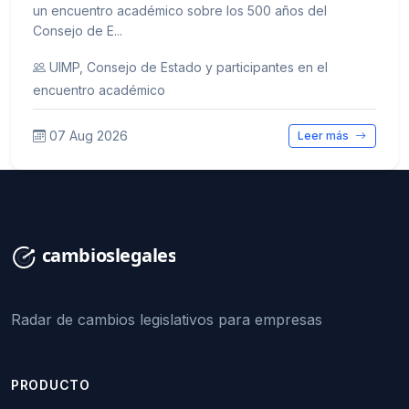
un encuentro académico sobre los 500 años del
Consejo de E...
UIMP, Consejo de Estado y participantes en el
encuentro académico
07 Aug 2026
Leer más
Radar de cambios legislativos para empresas
PRODUCTO