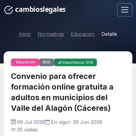
Inicio
Normativas
Educación
Detalle
BOE
Educación
Importancia: 2/10
Convenio para ofrecer
formación online gratuita a
adultos en municipios del
Valle del Alagón (Cáceres)
09 Jul 2026
En vigor: 29 Jun 2026
35 visitas