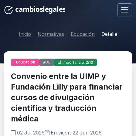
Inicio
Normativas
Educación
Detalle
BOE
Educación
Importancia: 2/10
Convenio entre la UIMP y
Fundación Lilly para financiar
cursos de divulgación
científica y traducción
médica
02 Jul 2026
En vigor: 22 Jun 2026