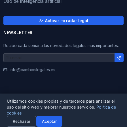
Uso de inteligencia artificial
Activar mi radar legal
NEWSLETTER
Recibe cada semana las novedades legales mas importantes.
info@cambioslegales.es
© 2026 CambiosLegales. Todos los derechos
Utilizamos cookies propias y de terceros para analizar el
reservados.
uso del sitio web y mejorar nuestros servicios.
Política de
cookies
|
|
ES
EN
CA
Rechazar
Aceptar