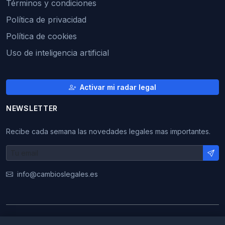
Términos y condiciones
Política de privacidad
Política de cookies
Uso de inteligencia artificial
Activar mi radar legal
NEWSLETTER
Recibe cada semana las novedades legales mas importantes.
info@cambioslegales.es
© 2026 CambiosLegales. Todos los derechos