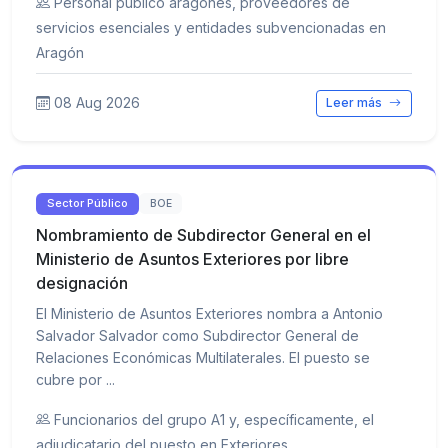
Personal público aragonés, proveedores de
servicios esenciales y entidades subvencionadas en
Aragón
08 Aug 2026
Leer más
Sector Público
BOE
Nombramiento de Subdirector General en el
Ministerio de Asuntos Exteriores por libre
designación
El Ministerio de Asuntos Exteriores nombra a Antonio
Salvador Salvador como Subdirector General de
Relaciones Económicas Multilaterales. El puesto se
cubre por ...
Funcionarios del grupo A1 y, específicamente, el
adjudicatario del puesto en Exteriores