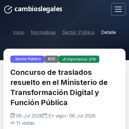
Inicio
Normativas
Sector Público
Detalle
BOE
Sector Público
Importancia: 2/10
Concurso de traslados
resuelto en el Ministerio de
Transformación Digital y
Función Pública
06 Jul 2026
En vigor: 06 Jul 2026
11 visitas