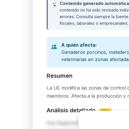
Contenido generado automáticame
contenido no ha sido revisado ind
errores. Consulta siempre la fuente 
fiscales, laborales o empresariales
A quién afecta:
Ganaderos porcinos, matadero
veterinarias en zonas afectada
Resumen
La UE modifica las zonas de control d
miembros. Afecta a la producción y 
Análisis detallado
PRO
Este Reglamento de Ejecución actuali