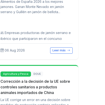
Alimentos de España 2026 a los mejores
jamones. Ganan Monte Nevado en jamón
serrano y Guillén en jamón de bellota...
Empresas productoras de jamón serrano e
ibérico que participaron en el concurso
06 Aug 2026
Leer más
Agricultura y Pesca
DOUE
Corrección a la decisión de la UE sobre
controles sanitarios a productos
animales importados de China
La UE corrige un error en una decisión sobre
medidas de protección sanitaria aplicadas a