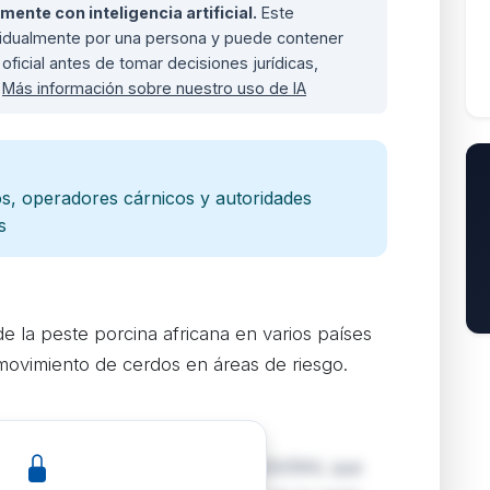
nte con inteligencia artificial.
Este
ividualmente por una persona y puede contener
oficial antes de tomar decisiones jurídicas,
.
Más información sobre nuestro uso de IA
s, operadores cárnicos y autoridades
s
e la peste porcina africana en varios países
movimiento de cerdos en áreas de riesgo.
za el anexo I del Reglamento 2023/594, que