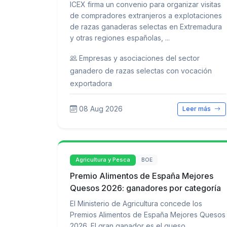
ICEX firma un convenio para organizar visitas
de compradores extranjeros a explotaciones
de razas ganaderas selectas en Extremadura
y otras regiones españolas, ...
Empresas y asociaciones del sector
ganadero de razas selectas con vocación
exportadora
08 Aug 2026
Leer más
Agricultura y Pesca
BOE
Premio Alimentos de España Mejores
Quesos 2026: ganadores por categoría
El Ministerio de Agricultura concede los
Premios Alimentos de España Mejores Quesos
2026. El gran ganador es el queso