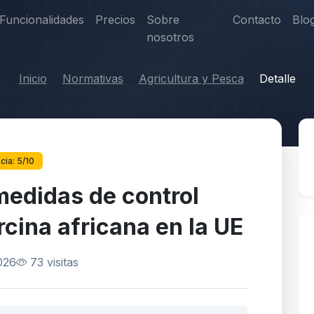
Funcionalidades
Precios
Sobre
Contacto
Blo
nosotros
Inicio
Normativas
Agricultura y Pesca
Detalle
cia: 5/10
medidas de control
rcina africana en la UE
026
73 visitas