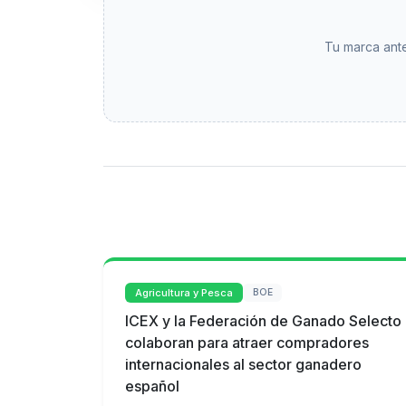
Tu marca ante
Agricultura y Pesca
BOE
ICEX y la Federación de Ganado Selecto
colaboran para atraer compradores
internacionales al sector ganadero
español