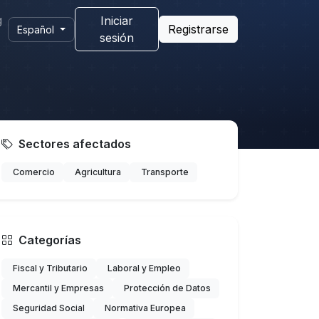
g
Iniciar
Registrarse
Español
sesión
Sectores afectados
Comercio
Agricultura
Transporte
Categorías
Fiscal y Tributario
Laboral y Empleo
Mercantil y Empresas
Protección de Datos
Seguridad Social
Normativa Europea