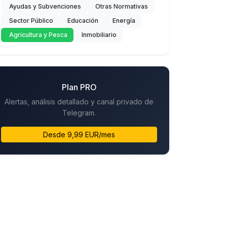
Ayudas y Subvenciones
Otras Normativas
Sector Público
Educación
Energía
Agricultura y Pesca
Inmobiliario
Plan PRO
Alertas, análisis detallado y canal privado de
Telegram.
Desde 9,99 EUR/mes