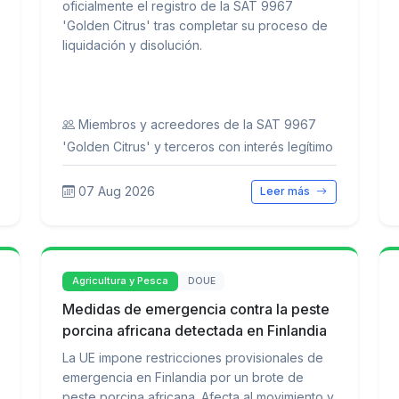
oficialmente el registro de la SAT 9967
'Golden Citrus' tras completar su proceso de
liquidación y disolución.
Miembros y acreedores de la SAT 9967
'Golden Citrus' y terceros con interés legítimo
07 Aug 2026
Leer más
Agricultura y Pesca
DOUE
Medidas de emergencia contra la peste
porcina africana detectada en Finlandia
La UE impone restricciones provisionales de
emergencia en Finlandia por un brote de
peste porcina africana. Afecta al movimiento y