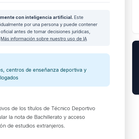
nte con inteligencia artificial.
Este
ividualmente por una persona y puede contener
oficial antes de tomar decisiones jurídicas,
.
Más información sobre nuestro uso de IA
s, centros de enseñanza deportiva y
ologados
vos de los títulos de Técnico Deportivo
lar la nota de Bachillerato y acceso
ón de estudios extranjeros.