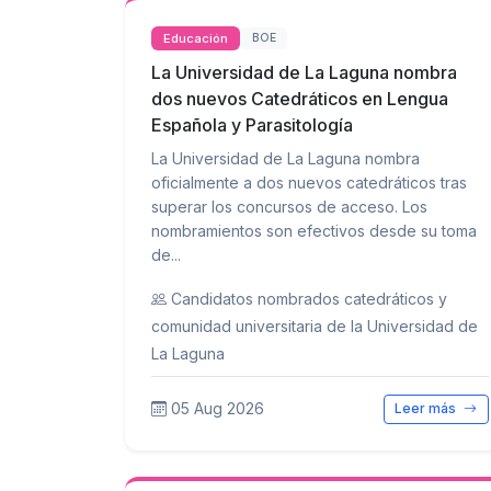
Educación
BOE
La Universidad de La Laguna nombra
dos nuevos Catedráticos en Lengua
Española y Parasitología
La Universidad de La Laguna nombra
oficialmente a dos nuevos catedráticos tras
superar los concursos de acceso. Los
nombramientos son efectivos desde su toma
de...
Candidatos nombrados catedráticos y
comunidad universitaria de la Universidad de
La Laguna
05 Aug 2026
Leer más