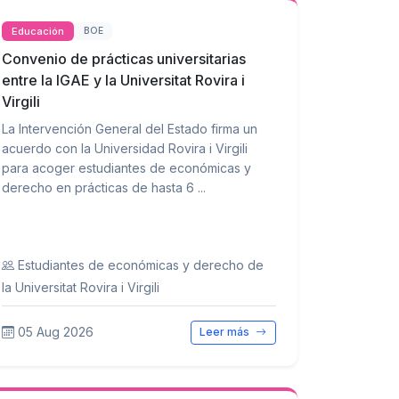
Educación
BOE
Convenio de prácticas universitarias
entre la IGAE y la Universitat Rovira i
Virgili
La Intervención General del Estado firma un
acuerdo con la Universidad Rovira i Virgili
para acoger estudiantes de económicas y
derecho en prácticas de hasta 6 ...
Estudiantes de económicas y derecho de
la Universitat Rovira i Virgili
05 Aug 2026
Leer más