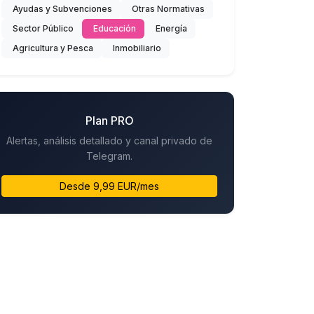
Ayudas y Subvenciones
Otras Normativas
Sector Público
Educación
Energía
Agricultura y Pesca
Inmobiliario
Plan PRO
Alertas, análisis detallado y canal privado de
Telegram.
Desde 9,99 EUR/mes