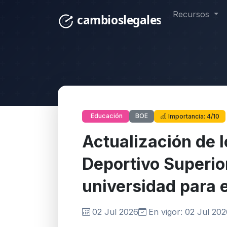
Recursos
BOE
Educación
Importancia: 4/10
Actualización de l
Deportivo Superior
universidad para
02 Jul 2026
En vigor: 02 Jul 20