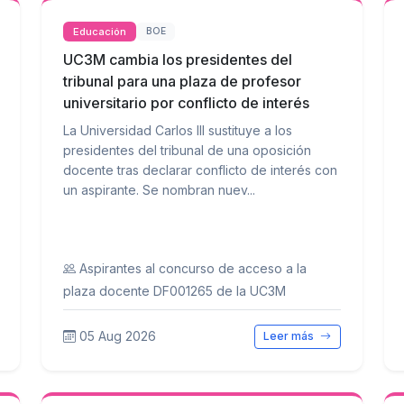
Educación
BOE
UC3M cambia los presidentes del
tribunal para una plaza de profesor
universitario por conflicto de interés
La Universidad Carlos III sustituye a los
presidentes del tribunal de una oposición
docente tras declarar conflicto de interés con
un aspirante. Se nombran nuev...
Aspirantes al concurso de acceso a la
plaza docente DF001265 de la UC3M
05 Aug 2026
Leer más