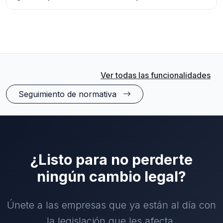
Ver todas las funcionalidades
Seguimiento de normativa
¿Listo para no perderte
ningún cambio legal?
Únete a las empresas que ya están al día con
la legislación que les afecta.