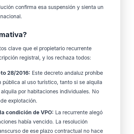
lución confirma esa suspensión y sienta un
o nacional.
rmativa?
os clave que el propietario recurrente
cripción registral, y los rechaza todos:
eto 28/2016:
Este decreto andaluz prohíbe
pública al uso turístico, tanto si se alquila
alquila por habitaciones individuales. No
de explotación.
 la condición de VPO:
La recurrente alegó
aciones había vencido. La resolución
ranscurso de ese plazo contractual no hace