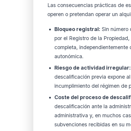
Las consecuencias prácticas de es
operen o pretendan operar un alqui
Bloqueo registral:
Sin número d
por el Registro de la Propiedad,
completa, independientemente de
autonómica.
Riesgo de actividad irregular:
descalificación previa expone al
incumplimiento del régimen de pr
Coste del proceso de descalif
descalificación ante la adminis
administrativa y, en muchos cas
subvenciones recibidas en su m