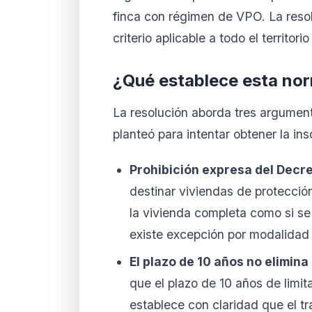
finca con régimen de VPO. La reso
criterio aplicable a todo el territori
¿Qué establece esta no
La resolución aborda tres argument
planteó para intentar obtener la ins
Prohibición expresa del Decr
destinar viviendas de protección 
la vivienda completa como si se 
existe excepción por modalidad 
El plazo de 10 años no elimina
que el plazo de 10 años de limit
establece con claridad que el t