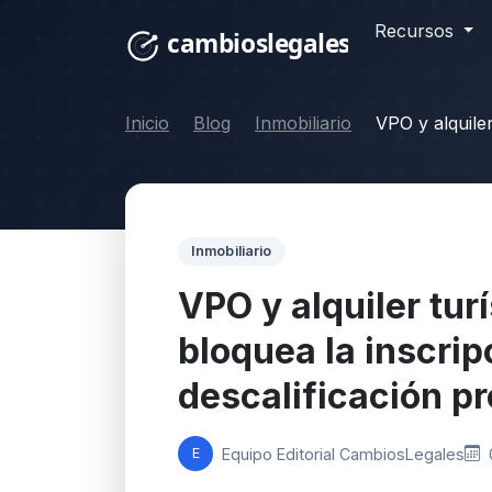
Recursos
Inicio
Blog
Inmobiliario
VPO y alquiler 
Inmobiliario
VPO y alquiler turí
bloquea la inscrip
descalificación pr
Equipo Editorial CambiosLegales
E