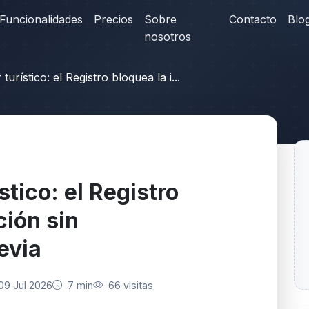
Funcionalidades
Precios
Sobre
Contacto
Blo
nosotros
turístico: el Registro bloquea la i...
stico: el Registro
ción sin
evia
09 Jul 2026
7 min
66 visitas