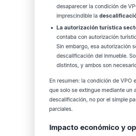
desaparecer la condición de VPO
imprescindible la
descalificaci
La autorización turística sect
contaba con autorización turíst
Sin embargo, esa autorización se
descalificación del inmueble. S
distintos, y ambos son necesari
En resumen: la condición de VPO 
que solo se extingue mediante un 
descalificación, no por el simple p
parciales.
Impacto económico y op