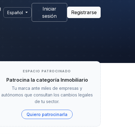
g
Iniciar
Registrarse
Español
sesión
ESPACIO PATROCINADO
Patrocina la categoría Inmobiliario
Tu marca ante miles de empresas y
autónomos que consultan los cambios legales
de tu sector.
Quiero patrocinarla