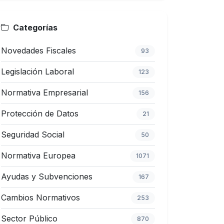
Categorías
Novedades Fiscales
93
Legislación Laboral
123
Normativa Empresarial
156
Protección de Datos
21
Seguridad Social
50
Normativa Europea
1071
Ayudas y Subvenciones
167
Cambios Normativos
253
Sector Público
870