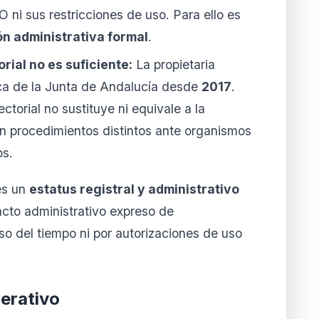
 ni sus restricciones de uso. Para ello es
ón administrativa formal
.
orial no es suficiente:
La propietaria
ica de la Junta de Andalucía desde
2017
.
ctorial no sustituye ni equivale a la
on procedimientos distintos ante organismos
os.
es un
estatus registral y administrativo
acto administrativo expreso de
aso del tiempo ni por autorizaciones de uso
erativo