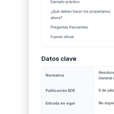
Ejemplo práctico
¿Qué deben hacer los propietarios
ahora?
Preguntas frecuentes
Fuente oficial
Datos clave
Resoluci
Normativa
General 
9 de juli
Publicación BOE
No espec
Entrada en vigor