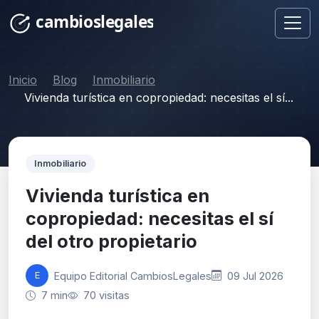
Inicio
Blog
Inmobiliario
Vivienda turística en copropiedad: necesitas el sí...
Inmobiliario
Vivienda turística en
copropiedad: necesitas el sí
del otro propietario
Equipo Editorial CambiosLegales
09 Jul 2026
E
7 min
70 visitas