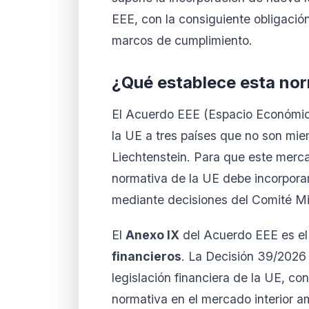
EEE, con la consiguiente obligació
marcos de cumplimiento.
¿Qué establece esta no
El Acuerdo EEE (Espacio Económico
la UE a tres países que no son mie
Liechtenstein. Para que este merc
normativa de la UE debe incorpora
mediante decisiones del Comité Mi
El
Anexo IX
del Acuerdo EEE es el
financieros
. La Decisión 39/2026
legislación financiera de la UE, co
normativa en el mercado interior a