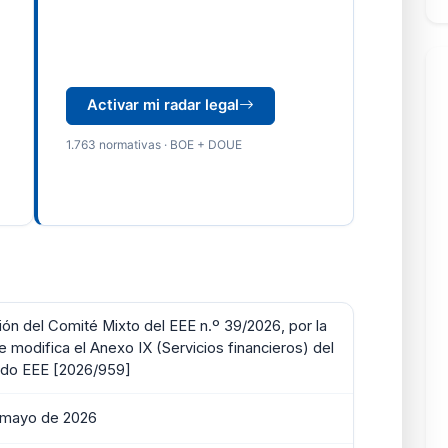
Activar mi radar legal
1.763 normativas · BOE + DOUE
ión del Comité Mixto del EEE n.º 39/2026, por la
e modifica el Anexo IX (Servicios financieros) del
do EEE [2026/959]
 mayo de 2026