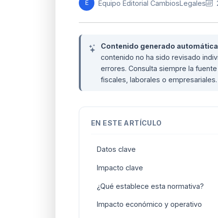
Equipo Editorial CambiosLegales
E
Contenido generado automáticame
contenido no ha sido revisado ind
errores. Consulta siempre la fuente 
fiscales, laborales o empresariales
EN ESTE ARTÍCULO
Datos clave
Impacto clave
¿Qué establece esta normativa?
Impacto económico y operativo