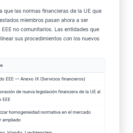
ca que las normas financieras de la UE que
e estados miembros pasan ahora a ser
es EEE no comunitarios. Las entidades que
inear sus procedimientos con los nuevos
le
do EEE — Anexo IX (Servicios financieros)
oración de nueva legislación financiera de la UE al
o EEE
tizar homogeneidad normativa en el mercado
or ampliado
a, Islandia, Liechtenstein