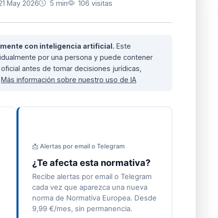
21 May 2026
5 min
106 visitas
nte con inteligencia artificial.
Este
ividualmente por una persona y puede contener
oficial antes de tomar decisiones jurídicas,
.
Más información sobre nuestro uso de IA
📩 Alertas por email o Telegram
¿Te afecta esta normativa?
Recibe alertas por email o Telegram
cada vez que aparezca una nueva
norma de Normativa Europea. Desde
9,99 €/mes, sin permanencia.