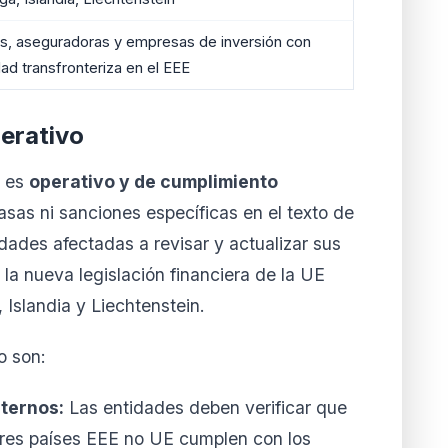
s, aseguradoras y empresas de inversión con
dad transfronteriza en el EEE
erativo
n es
operativo y de cumplimiento
asas ni sanciones específicas en el texto de
tidades afectadas a revisar y actualizar sus
la nueva legislación financiera de la UE
 Islandia y Liechtenstein.
o son:
nternos:
Las entidades deben verificar que
tres países EEE no UE cumplen con los