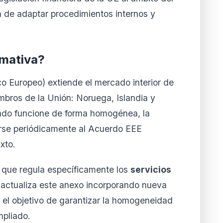
n de adaptar procedimientos internos y
rmativa?
 Europeo) extiende el mercado interior de
mbros de la Unión: Noruega, Islandia y
ado funcione de forma homogénea, la
rse periódicamente al Acuerdo EEE
xto.
 que regula específicamente los
servicios
 actualiza este anexo incorporando nueva
n el objetivo de garantizar la homogeneidad
mpliado.