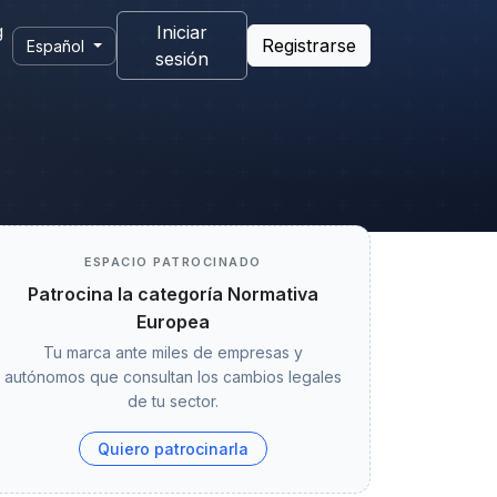
g
Iniciar
Registrarse
Español
sesión
ESPACIO PATROCINADO
Patrocina la categoría Normativa
Europea
Tu marca ante miles de empresas y
autónomos que consultan los cambios legales
de tu sector.
Quiero patrocinarla