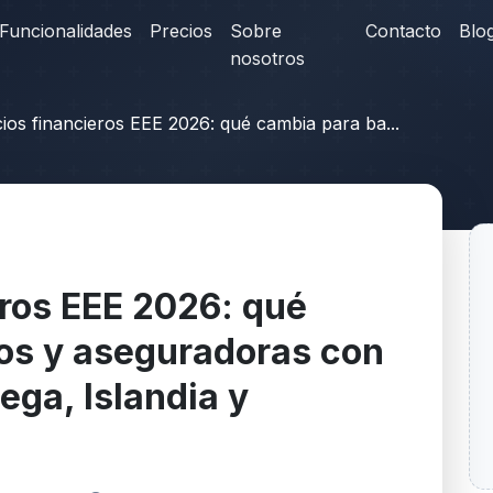
Funcionalidades
Precios
Sobre
Contacto
Blo
nosotros
cios financieros EEE 2026: qué cambia para ba...
eros EEE 2026: qué
os y aseguradoras con
ega, Islandia y