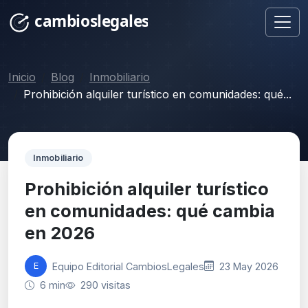
Inicio
Blog
Inmobiliario
Prohibición alquiler turístico en comunidades: qué...
Inmobiliario
Prohibición alquiler turístico
en comunidades: qué cambia
en 2026
Equipo Editorial CambiosLegales
23 May 2026
E
6 min
290 visitas