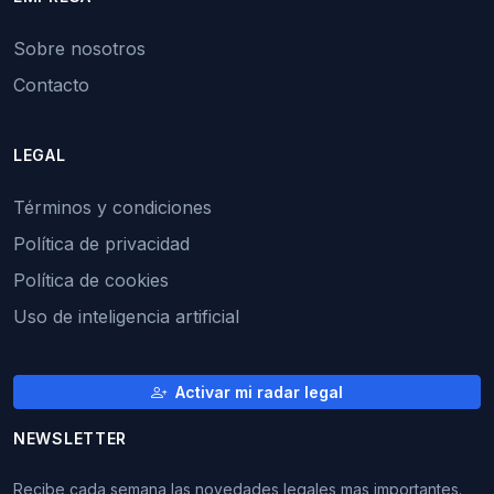
Sobre nosotros
Contacto
LEGAL
Términos y condiciones
Política de privacidad
Política de cookies
Uso de inteligencia artificial
Activar mi radar legal
NEWSLETTER
Recibe cada semana las novedades legales mas importantes.