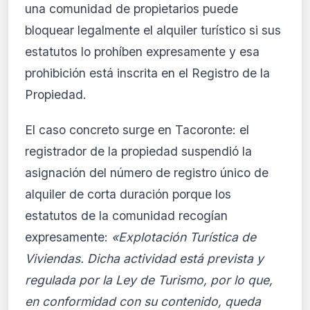
Ver planes
una comunidad de propietarios puede
Crear mi cuenta
bloquear legalmente el alquiler turístico si sus
estatutos lo prohíben expresamente y esa
Desde 9,99 €/mes · Cancela cuando quieras
prohibición está inscrita en el Registro de la
Propiedad.
El caso concreto surge en Tacoronte: el
registrador de la propiedad suspendió la
asignación del número de registro único de
alquiler de corta duración porque los
estatutos de la comunidad recogían
expresamente:
«Explotación Turística de
Viviendas. Dicha actividad está prevista y
regulada por la Ley de Turismo, por lo que,
en conformidad con su contenido, queda