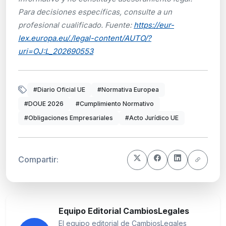
Para decisiones específicas, consulte a un
profesional cualificado. Fuente:
https://eur-
lex.europa.eu/./legal-content/AUTO/?
uri=OJ:L_202690553
#Diario Oficial UE
#Normativa Europea
#DOUE 2026
#Cumplimiento Normativo
#Obligaciones Empresariales
#Acto Jurídico UE
Compartir:
Equipo Editorial CambiosLegales
El equipo editorial de CambiosLegales