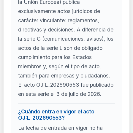
la Unión Europea) publica
exclusivamente actos jurídicos de
carácter vinculante: reglamentos,
directivas y decisiones. A diferencia de
la serie C (comunicaciones, avisos), los
actos de la serie L son de obligado
cumplimiento para los Estados
miembros y, según el tipo de acto,
también para empresas y ciudadanos.
El acto OJ:L_202690553 fue publicado
en esta serie el 3 de julio de 2026.
¿Cuándo entra en vigor el acto
OJ:L_202690553?
La fecha de entrada en vigor no ha