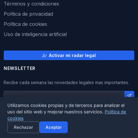
Términos y condiciones
Política de privacidad
Política de cookies
Uso de inteligencia artificial
Activar mi radar legal
NEWSLETTER
Recibe cada semana las novedades legales mas importantes.
Utilizamos cookies propias y de terceros para analizar el
info@cambioslegales.es
uso del sitio web y mejorar nuestros servicios.
Política de
cookies
×
Activar alertas
Rechazar
Aceptar