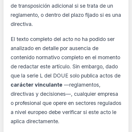
de transposición adicional si se trata de un
Desde 9,99 €/mes · Cancela cuando quieras
reglamento, o dentro del plazo fijado si es una
directiva.
El texto completo del acto no ha podido ser
analizado en detalle por ausencia de
contenido normativo completo en el momento
de redactar este artículo. Sin embargo, dado
que la serie L del DOUE solo publica actos de
carácter vinculante
—reglamentos,
directivas y decisiones—, cualquier empresa
o profesional que opere en sectores regulados
a nivel europeo debe verificar si este acto le
aplica directamente.