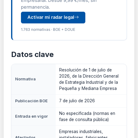
Empresarial. Desde 9,99 €/mes, sin
permanencia.
Activar mi radar legal
1.763 normativas · BOE + DOUE
Datos clave
Resolución de 1 de julio de
2026, de la Dirección General
Normativa
de Estrategia Industrial y de la
Pequeña y Mediana Empresa
7 de julio de 2026
Publicación BOE
No especificada (normas en
Entrada en vigor
fase de consulta pública)
Empresas industriales,
Afectados
instaladores, fabricantes