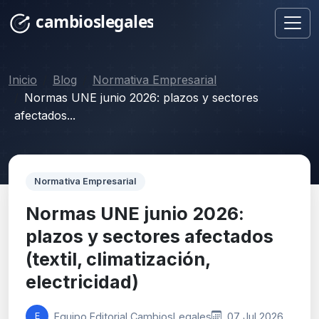
Inicio
Blog
Normativa Empresarial
Normas UNE junio 2026: plazos y sectores
afectados...
Normativa Empresarial
Normas UNE junio 2026:
plazos y sectores afectados
(textil, climatización,
electricidad)
Equipo Editorial CambiosLegales
07 Jul 2026
E