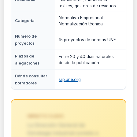
textiles, gestores de residuos
Normativa Empresarial —
Categoría
Normalización técnica
Número de
15 proyectos de normas UNE
proyectos
Plazos de
Entre 20 y 40 días naturales
desde la publicación
alegaciones
Dónde consultar
srp.une.org
borradores
IMPACTO CLAVE:
La Dirección General de
Estrategia Industrial somete a