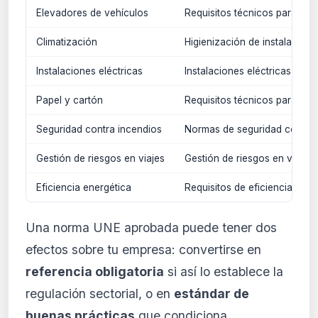
Elevadores de vehículos
Requisitos técnicos para ele
Climatización
Higienización de instalacione
Instalaciones eléctricas
Instalaciones eléctricas en l
Papel y cartón
Requisitos técnicos para pap
Seguridad contra incendios
Normas de seguridad contra 
Gestión de riesgos en viajes
Gestión de riesgos en viajes
Eficiencia energética
Requisitos de eficiencia ener
Una norma UNE aprobada puede tener dos
efectos sobre tu empresa: convertirse en
referencia obligatoria
si así lo establece la
regulación sectorial, o en
estándar de
buenas prácticas
que condiciona