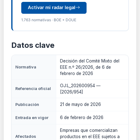
Activar mi radar legal
1.763 normativas · BOE + DOUE
Datos clave
Decisión del Comité Mixto del
Normativa
EEE n.º 26/2026, de 6 de
febrero de 2026
OJ:L_202600954 —
Referencia oficial
[2026/954]
21 de mayo de 2026
Publicación
6 de febrero de 2026
Entrada en vigor
Empresas que comercializan
Afectados
productos en el EEE sujetos a