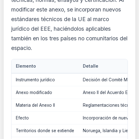
modificar este anexo, se incorporan nuevos
estándares técnicos de la UE al marco
jurídico del EEE, haciéndolos aplicables
también en los tres países no comunitarios del
espacio.
Elemento
Detalle
Instrumento jurídico
Decisión del Comité Mixto d
Anexo modificado
Anexo II del Acuerdo EEE
Materia del Anexo II
Reglamentaciones técnicas,
Efecto
Incorporación de nueva norm
Territorios donde se extiende
Noruega, Islandia y Liechten