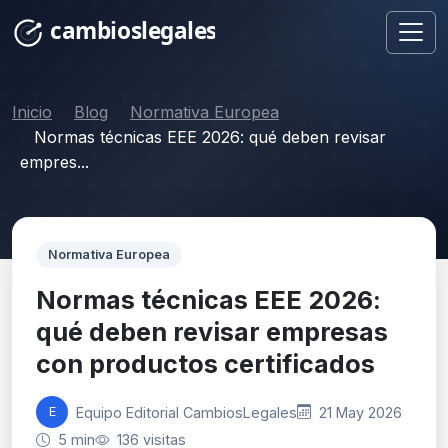
Inicio
Blog
Normativa Europea
Normas técnicas EEE 2026: qué deben revisar
empres...
Normativa Europea
Normas técnicas EEE 2026:
qué deben revisar empresas
con productos certificados
Equipo Editorial CambiosLegales
21 May 2026
E
5 min
136 visitas