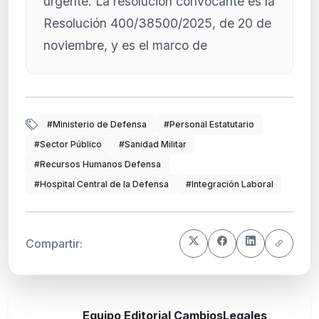
urgente. La resolución convocante es la
Resolución 400/38500/2025, de 20 de
noviembre, y es el marco de
#Ministerio de Defensa
#Personal Estatutario
#Sector Público
#Sanidad Militar
#Recursos Humanos Defensa
#Hospital Central de la Defensa
#Integración Laboral
Compartir:
Equipo Editorial CambiosLegales