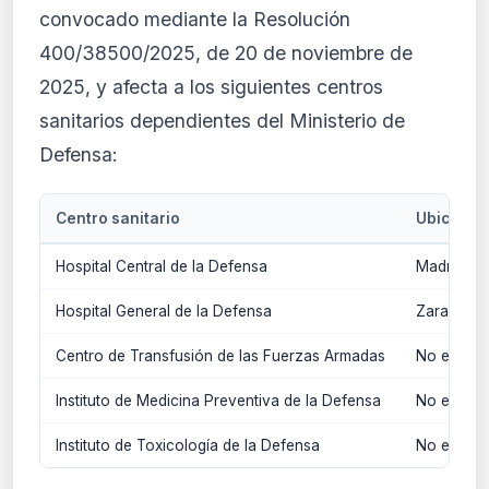
convocado mediante la Resolución
400/38500/2025, de 20 de noviembre de
2025, y afecta a los siguientes centros
sanitarios dependientes del Ministerio de
Defensa:
Centro sanitario
Ubicació
Hospital Central de la Defensa
Madrid
Hospital General de la Defensa
Zaragoza
Centro de Transfusión de las Fuerzas Armadas
No especif
Instituto de Medicina Preventiva de la Defensa
No especif
Instituto de Toxicología de la Defensa
No especif