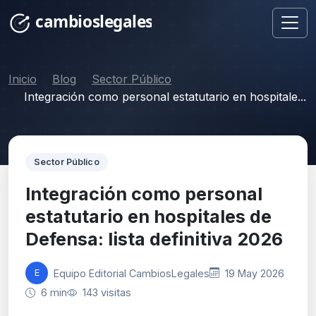
Inicio
Blog
Sector Público
Integración como personal estatutario en hospitale...
Sector Público
Integración como personal
estatutario en hospitales de
Defensa: lista definitiva 2026
Equipo Editorial CambiosLegales
19 May 2026
E
6 min
143 visitas