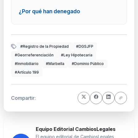
¿Por qué han denegado
#Registro de la Propiedad
#DGSJFP
#Georreferenciación
#Ley Hipotecaria
#Inmobiliario
#Marbella
#Dominio Público
#Artículo 199
Compartir:
Equipo Editorial CambiosLegales
El equipo editorial de CambiosLegales