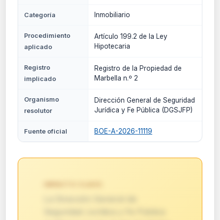
Inmobiliario
Categoría
Procedimiento
Artículo 199.2 de la Ley
Hipotecaria
aplicado
Registro
Registro de la Propiedad de
Marbella n.º 2
implicado
Organismo
Dirección General de Seguridad
Jurídica y Fe Pública (DGSJFP)
resolutor
BOE-A-2026-11119
Fuente oficial
IMPACTO CLAVE:
La Dirección General de
Seguridad Jurídica y Fe Pública