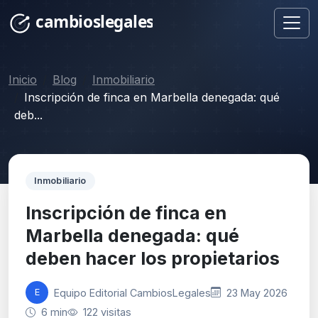
Inicio
Blog
Inmobiliario
Inscripción de finca en Marbella denegada: qué
deb...
Inmobiliario
Inscripción de finca en
Marbella denegada: qué
deben hacer los propietarios
Equipo Editorial CambiosLegales
23 May 2026
E
6 min
122 visitas