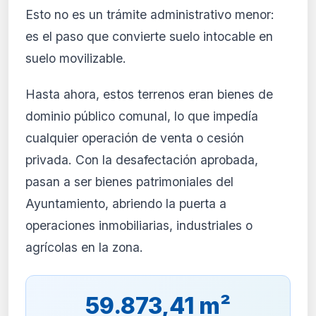
Crear mi cuenta
Esto no es un trámite administrativo menor:
es el paso que convierte suelo intocable en
Desde 9,99 €/mes · Cancela cuando quieras
suelo movilizable.
Hasta ahora, estos terrenos eran bienes de
dominio público comunal, lo que impedía
cualquier operación de venta o cesión
privada. Con la desafectación aprobada,
pasan a ser bienes patrimoniales del
Ayuntamiento, abriendo la puerta a
operaciones inmobiliarias, industriales o
agrícolas en la zona.
59.873,41 m²