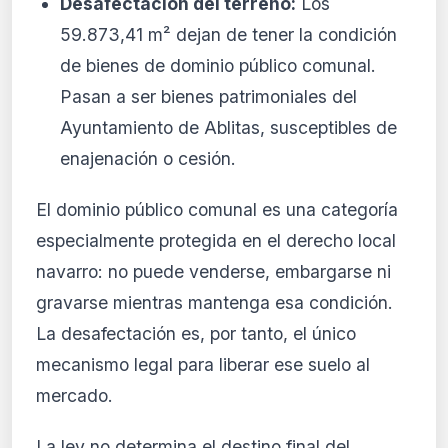
Desafectación del terreno:
Los
59.873,41 m² dejan de tener la condición
de bienes de dominio público comunal.
Pasan a ser bienes patrimoniales del
Ayuntamiento de Ablitas, susceptibles de
enajenación o cesión.
El dominio público comunal es una categoría
especialmente protegida en el derecho local
navarro: no puede venderse, embargarse ni
gravarse mientras mantenga esa condición.
La desafectación es, por tanto, el único
mecanismo legal para liberar ese suelo al
mercado.
La ley no determina el destino final del