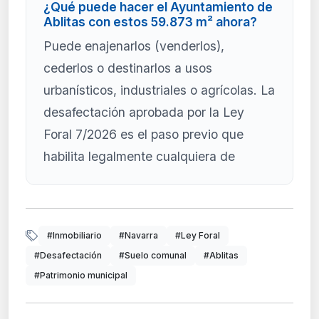
¿Qué puede hacer el Ayuntamiento de
Ablitas con estos 59.873 m² ahora?
Puede enajenarlos (venderlos),
cederlos o destinarlos a usos
urbanísticos, industriales o agrícolas. La
desafectación aprobada por la Ley
Foral 7/2026 es el paso previo que
habilita legalmente cualquiera de
#Inmobiliario
#Navarra
#Ley Foral
#Desafectación
#Suelo comunal
#Ablitas
#Patrimonio municipal