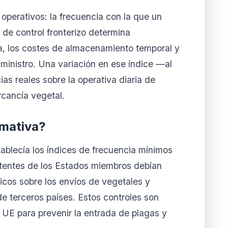
operativos: la frecuencia con la que un
 de control fronterizo determina
a, los costes de almacenamiento temporal y
uministro. Una variación en ese índice —al
as reales sobre la operativa diaria de
cancía vegetal.
rmativa?
blecía los índices de frecuencia mínimos
tentes de los Estados miembros debían
ísicos sobre los envíos de vegetales y
e terceros países. Estos controles son
la UE para prevenir la entrada de plagas y