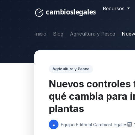
Recursos
Inicio
Blog
Agricultura y Pesca
Nuevo
Agricultura y Pesca
Nuevos controles 
qué cambia para 
plantas
Equipo Editorial CambiosLegales
E