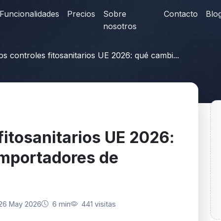
Funcionalidades
Precios
Sobre
Contacto
Blo
nosotros
s controles fitosanitarios UE 2026: qué cambi...
fitosanitarios UE 2026:
importadores de
26 May 2026
6 min
441 visitas