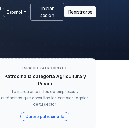
g
Iniciar
Registrarse
Español
sesión
ESPACIO PATROCINADO
Patrocina la categoría Agricultura y
Pesca
Tu marca ante miles de empresas y
autónomos que consultan los cambios legales
de tu sector.
Quiero patrocinarla