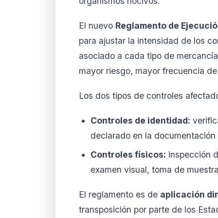
organismos nocivos.
El nuevo
Reglamento de Ejecució
para ajustar la intensidad de los co
asociado a cada tipo de mercancía o
mayor riesgo, mayor frecuencia de 
Los dos tipos de controles afectad
Controles de identidad:
verifi
declarado en la documentación (
Controles físicos:
inspección d
examen visual, toma de muestras
El reglamento es de
aplicación di
transposición por parte de los Est