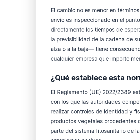
El cambio no es menor en términos 
envío es inspeccionado en el punto
directamente los tiempos de esper
la previsibilidad de la cadena de s
alza o a la baja— tiene consecuenci
cualquier empresa que importe mer
¿Qué establece esta no
El Reglamento (UE) 2022/2389 esta
con los que las autoridades compe
realizar controles de identidad y f
productos vegetales procedentes d
parte del sistema fitosanitario de 