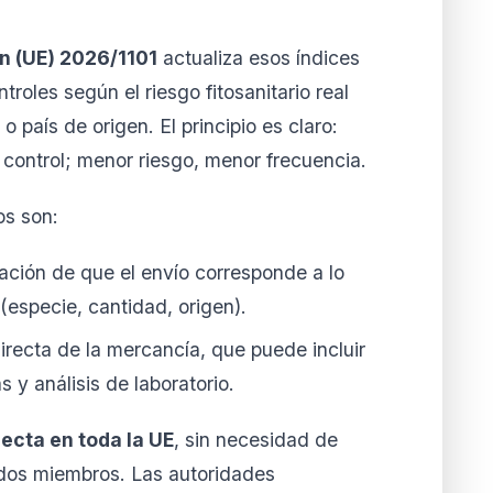
n (UE) 2026/1101
actualiza esos índices
ntroles según el riesgo fitosanitario real
 país de origen. El principio es claro:
control; menor riesgo, menor frecuencia.
os son:
cación de que el envío corresponde a lo
especie, cantidad, origen).
irecta de la mercancía, que puede incluir
 y análisis de laboratorio.
recta en toda la UE
, sin necesidad de
ados miembros. Las autoridades