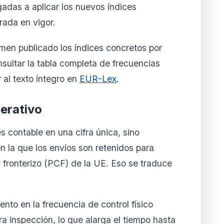
igadas a aplicar los nuevos índices
rada en vigor.
sumen publicado los índices concretos por
nsultar la tabla completa de frecuencias
 al texto íntegro en
EUR-Lex
.
erativo
s contable en una cifra única, sino
on la que los envíos son retenidos para
l fronterizo (PCF) de la UE. Eso se traduce
nto en la frecuencia de control físico
a inspección, lo que alarga el tiempo hasta