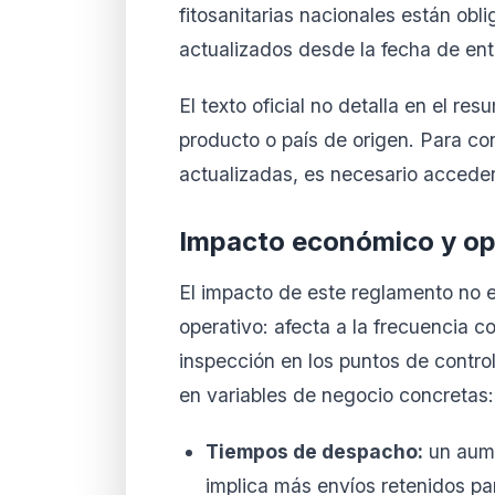
fitosanitarias nacionales están obl
actualizados desde la fecha de ent
El texto oficial no detalla en el re
producto o país de origen. Para co
actualizadas, es necesario acceder
Impacto económico y op
El impacto de este reglamento no e
operativo: afecta a la frecuencia c
inspección en los puntos de contro
en variables de negocio concretas:
Tiempos de despacho:
un aume
implica más envíos retenidos par