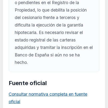
o pendientes en el Registro de la
Propiedad, lo que debilita la posición
del cesionario frente a terceros y
dificulta la ejecución de la garantía
hipotecaria. Es necesario revisar el
estado registral de las carteras
adquiridas y tramitar la inscripción en el
Banco de España si aún no se ha
hecho.
Fuente oficial
Consultar normativa completa en fuente
oficial