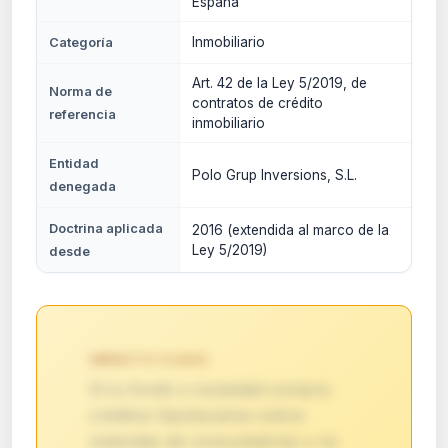
España
Inmobiliario
Categoría
Art. 42 de la Ley 5/2019, de
Norma de
contratos de crédito
referencia
inmobiliario
Entidad
Polo Grup Inversions, S.L.
denegada
Doctrina aplicada
2016 (extendida al marco de la
Ley 5/2019)
desde
IMPACTO CLAVE:
Si tu fondo o sociedad compra
créditos hipotecarios sobre
viviendas de consumidores y no