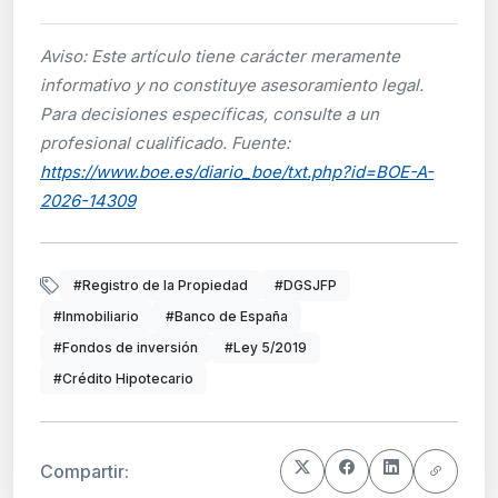
Aviso: Este artículo tiene carácter meramente
informativo y no constituye asesoramiento legal.
Para decisiones específicas, consulte a un
profesional cualificado. Fuente:
https://www.boe.es/diario_boe/txt.php?id=BOE-A-
2026-14309
#Registro de la Propiedad
#DGSJFP
#Inmobiliario
#Banco de España
#Fondos de inversión
#Ley 5/2019
#Crédito Hipotecario
Compartir: