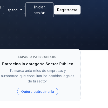
g
Iniciar
Registrarse
Español
sesión
ESPACIO PATROCINADO
Patrocina la categoría Sector Público
Tu marca ante miles de empresas y
autónomos que consultan los cambios legales
de tu sector.
Quiero patrocinarla