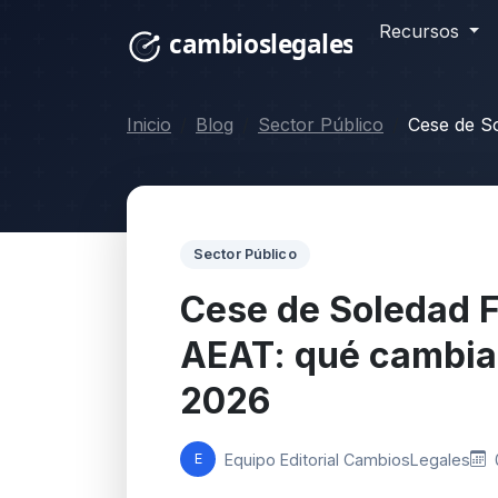
Recursos
Inicio
Blog
Sector Público
Cese de So
Sector Público
Cese de Soledad F
AEAT: qué cambia
2026
Equipo Editorial CambiosLegales
E