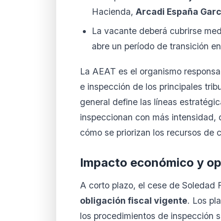
Hacienda,
Arcadi España Garc
La vacante deberá cubrirse me
abre un período de transición en
La AEAT es el organismo responsabl
e inspección de los principales tri
general define las líneas estratégi
inspeccionan con más intensidad, q
cómo se priorizan los recursos de co
Impacto económico y op
A corto plazo, el cese de Soledad
obligación fiscal vigente
. Los pl
los procedimientos de inspección 