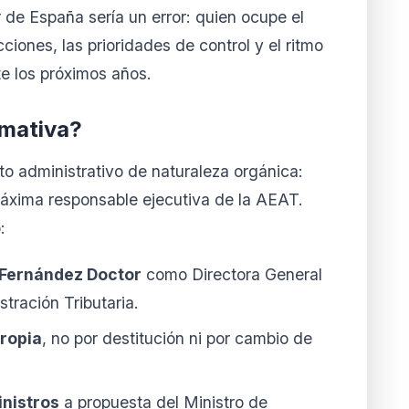
 de España sería un error: quien ocupe el
ciones, las prioridades de control y el ritmo
nte los próximos años.
rmativa?
o administrativo de naturaleza orgánica:
 máxima responsable ejecutiva de la AEAT.
:
Fernández Doctor
como Directora General
tración Tributaria.
propia
, no por destitución ni por cambio de
inistros
a propuesta del Ministro de