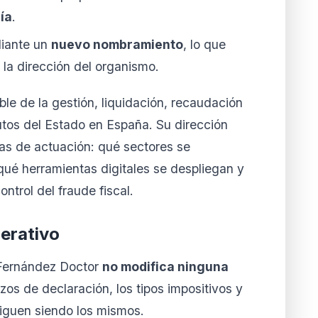
ía
.
diante un
nuevo nombramiento
, lo que
 la dirección del organismo.
e de la gestión, liquidación, recaudación
butos del Estado en España. Su dirección
cas de actuación: qué sectores se
ué herramientas digitales se despliegan y
ntrol del fraude fiscal.
erativo
 Fernández Doctor
no modifica ninguna
azos de declaración, los tipos impositivos y
siguen siendo los mismos.