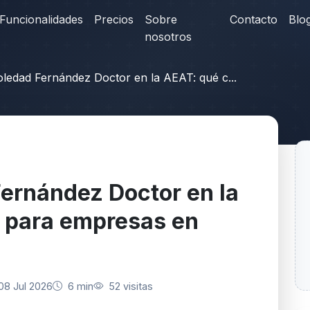
Funcionalidades
Precios
Sobre
Contacto
Blo
nosotros
ledad Fernández Doctor en la AEAT: qué c...
ernández Doctor en la
 para empresas en
08 Jul 2026
6 min
52 visitas