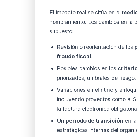
El impacto real se sitúa en el
medio
nombramiento. Los cambios en la d
supuesto:
Revisión o reorientación de los
fraude fiscal
.
Posibles cambios en los
criteri
priorizados, umbrales de riesgo,
Variaciones en el ritmo y enfoq
incluyendo proyectos como el SI
la factura electrónica obligatoria
Un
período de transición
en la
estratégicas internas del organ