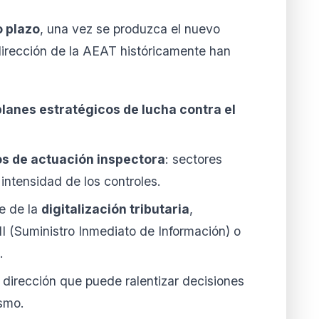
 plazo
, una vez se produzca el nuevo
irección de la AEAT históricamente han
planes estratégicos de lucha contra el
os de actuación inspectora
: sectores
 intensidad de los controles.
ue de la
digitalización tributaria
,
I (Suministro Inmediato de Información) o
.
 dirección que puede ralentizar decisiones
ismo.