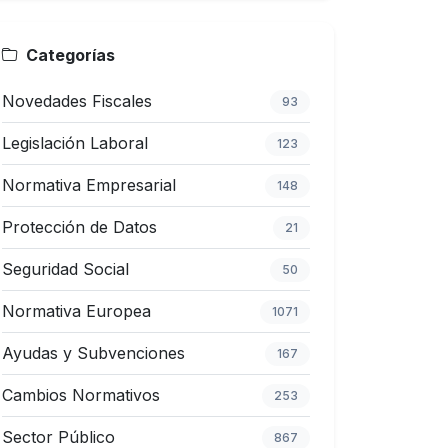
Categorías
Novedades Fiscales
93
Legislación Laboral
123
Normativa Empresarial
148
Protección de Datos
21
Seguridad Social
50
Normativa Europea
1071
Ayudas y Subvenciones
167
Cambios Normativos
253
Sector Público
867