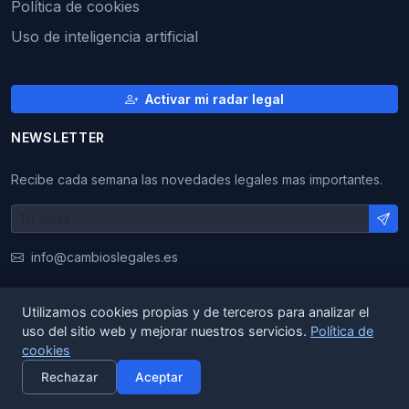
Política de cookies
Uso de inteligencia artificial
Activar mi radar legal
NEWSLETTER
Recibe cada semana las novedades legales mas importantes.
info@cambioslegales.es
Utilizamos cookies propias y de terceros para analizar el
uso del sitio web y mejorar nuestros servicios.
Política de
© 2026 CambiosLegales. Todos los derechos
cookies
×
Activar alertas
reservados.
Rechazar
Aceptar
|
|
ES
EN
CA