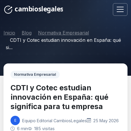
Inicio
Blog
Normativa Empresarial
CDTI y Cotec estudian innovación en España: qué
si...
Normativa Empresarial
CDTI y Cotec estudian
innovación en España: qué
significa para tu empresa
Equipo Editorial CambiosLegales
25 May 2026
E
6 min
185 visitas