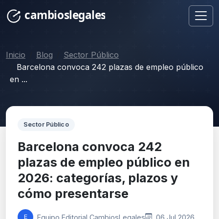
Inicio
Blog
Sector Público
Barcelona convoca 242 plazas de empleo público
en ...
Sector Público
Barcelona convoca 242
plazas de empleo público en
2026: categorías, plazos y
cómo presentarse
Equipo Editorial CambiosLegales
06 Jul 2026
E