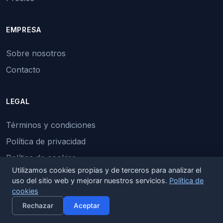
EMPRESA
Sobre nosotros
Contacto
LEGAL
Términos y condiciones
Política de privacidad
Política de cookies
Utilizamos cookies propias y de terceros para analizar el
Uso de inteligencia artificial
uso del sitio web y mejorar nuestros servicios.
Política de
cookies
×
Activar alertas
Rechazar
Aceptar
Activar mi radar legal