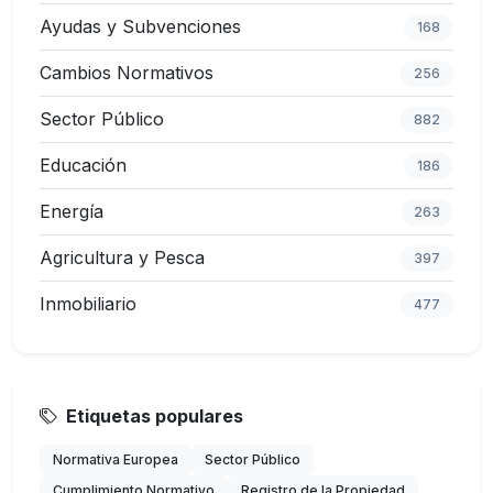
Ayudas y Subvenciones
168
Cambios Normativos
256
Sector Público
882
Educación
186
Energía
263
Agricultura y Pesca
397
Inmobiliario
477
Etiquetas populares
Normativa Europea
Sector Público
Cumplimiento Normativo
Registro de la Propiedad