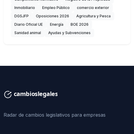
Inmobiliario
Empleo Público
comercio exterior
DGSJFP
Oposiciones 2026
Agricultura y Pesca
Diario Oficial UE
Energía
BOE 2026
Sanidad animal
Ayudas y Subvenciones
Radar de cambios legislativos para empresas