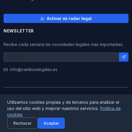
Activar mi radar legal
NEWSLETTER
Recibe cada semana las novedades legales mas importantes.
info@cambioslegales.es
© 2026 CambiosLegales. Todos los derechos
Utilizamos cookies propias y de terceros para analizar el
reservados.
uso del sitio web y mejorar nuestros servicios.
Política de
cookies
×
|
|
ES
EN
CA
Activar alertas
Rechazar
Aceptar