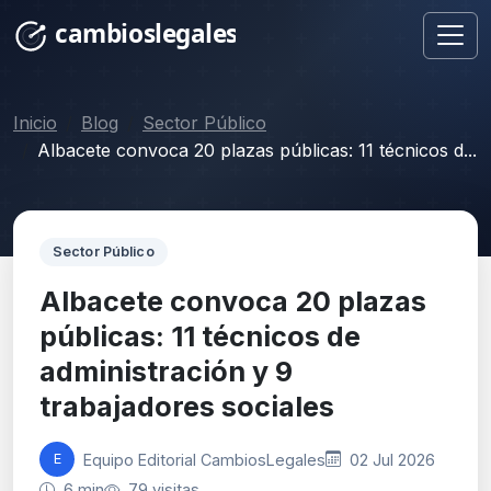
Inicio
Blog
Sector Público
Albacete convoca 20 plazas públicas: 11 técnicos d...
Sector Público
Albacete convoca 20 plazas
públicas: 11 técnicos de
administración y 9
trabajadores sociales
Equipo Editorial CambiosLegales
02 Jul 2026
E
6 min
79 visitas