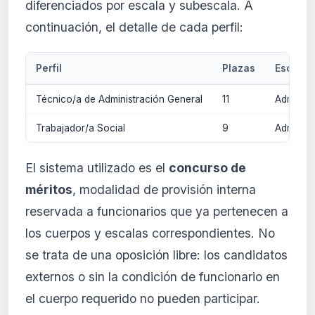
diferenciados por escala y subescala. A
continuación, el detalle de cada perfil:
Perfil
Plazas
Escala
Técnico/a de Administración General
11
Administ
Trabajador/a Social
9
Administ
El sistema utilizado es el
concurso de
méritos
, modalidad de provisión interna
reservada a funcionarios que ya pertenecen a
los cuerpos y escalas correspondientes. No
se trata de una oposición libre: los candidatos
externos o sin la condición de funcionario en
el cuerpo requerido no pueden participar.