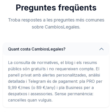
Preguntes freqüents
Troba respostes a les preguntes més comunes
sobre CambiosLegales.
Quant costa CambiosLegales?
La consulta de normatives, el blog i els resums
públics són gratuïts i no requereixen compte. El
panell privat amb alertes personalitzades, anàlisi
detallada i Telegram és de pagament: pla PRO per
9,99 €/mes (o 89 €/any) i pla Business per a
despatxos i assessories. Sense permanència:
cancel·les quan vulguis.