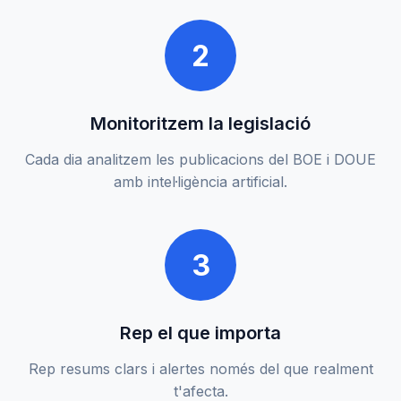
2
Monitoritzem la legislació
Cada dia analitzem les publicacions del BOE i DOUE
amb intel·ligència artificial.
3
Rep el que importa
Rep resums clars i alertes només del que realment
t'afecta.