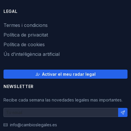
LEGAL
Termes i condicions
Política de privacitat
Política de cookies
Ús d'intel·ligència artificial
Activar el meu radar legal
NEWSLETTER
Recibe cada semana las novedades legales mas importantes.
info@cambioslegales.es