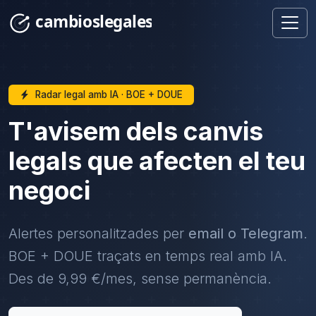
Radar legal amb IA · BOE + DOUE
T'avisem dels canvis
legals que afecten el teu
negoci
Alertes personalitzades per
email o Telegram
.
BOE + DOUE traçats en temps real amb IA.
Des de 9,99 €/mes, sense permanència.