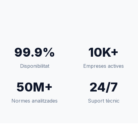
99.9%
10K+
Disponibilitat
Empreses actives
50M+
24/7
Normes analitzades
Suport tècnic